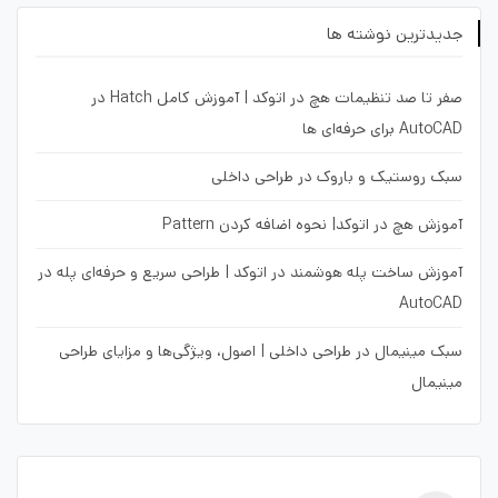
جدیدترین نوشته ها
صفر تا صد تنظیمات هچ در اتوکد | آموزش کامل Hatch در
AutoCAD برای حرفه‌ای ها
سبک روستیک و باروک در طراحی داخلی
آموزش هچ در اتوکد| نحوه اضافه کردن Pattern
آموزش ساخت پله هوشمند در اتوکد | طراحی سریع و حرفه‌ای پله در
AutoCAD
سبک مینیمال در طراحی داخلی | اصول، ویژگی‌ها و مزایای طراحی
مینیمال