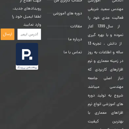
حساب کاربری من
جهت اطلاع از
آکادمی آموزشی
رویدادهای جدید،
مهندس سعید شریفی
دوره های آموزشی
لطفا ایمیل خود را
فعالیت جدی خود را
وارد نمایید
مقالات
از سال 1399 آغاز
ارسال
نموده و با بهره گیری
درباره ما
از دانش ، تجربه 13
تماس با ما
ساله و اطلاعات به روز
در زمینه معماری و نرم
افزارهای کاربردی که
نیاز اصلی جامعه
مهندسی میباشد
شروع به تولید دوره
های آموزشی انواع نرم
افزاهای معماری با
بهترین کیفیت