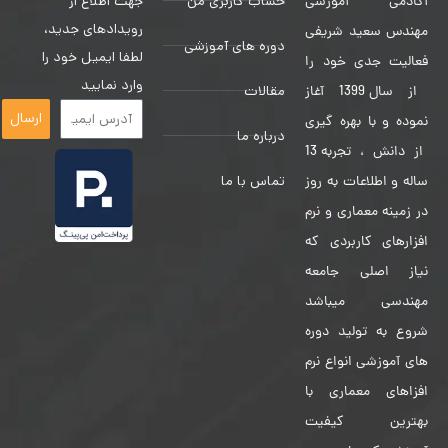
حساب کاربری من
جهت اطلاع از
آکادمی آموزشی
رویدادهای جدید،
مهندس سعید شریفی
دوره های آموزشی
لطفا ایمیل خود را
فعالیت جدی خود را
وارد نمایید
مقالات
از سال 1399 آغاز
ارسال
نموده و با بهره گیری
درباره ما
از دانش ، تجربه 13
تماس با ما
ساله و اطلاعات به روز
در زمینه معماری و نرم
افزارهای کاربردی که
نیاز اصلی جامعه
مهندسی میباشد
شروع به تولید دوره
های آموزشی انواع نرم
افزاهای معماری با
بهترین کیفیت