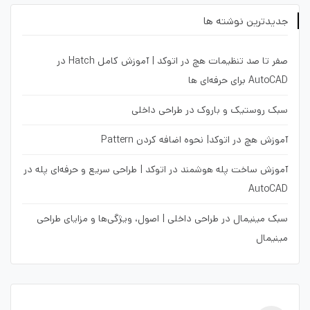
جدیدترین نوشته ها
صفر تا صد تنظیمات هچ در اتوکد | آموزش کامل Hatch در
AutoCAD برای حرفه‌ای ها
سبک روستیک و باروک در طراحی داخلی
آموزش هچ در اتوکد| نحوه اضافه کردن Pattern
آموزش ساخت پله هوشمند در اتوکد | طراحی سریع و حرفه‌ای پله در
AutoCAD
سبک مینیمال در طراحی داخلی | اصول، ویژگی‌ها و مزایای طراحی
مینیمال