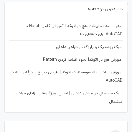
جدیدترین نوشته ها
صفر تا صد تنظیمات هچ در اتوکد | آموزش کامل Hatch در
AutoCAD برای حرفه‌ای ها
سبک روستیک و باروک در طراحی داخلی
آموزش هچ در اتوکد| نحوه اضافه کردن Pattern
آموزش ساخت پله هوشمند در اتوکد | طراحی سریع و حرفه‌ای پله در
AutoCAD
سبک مینیمال در طراحی داخلی | اصول، ویژگی‌ها و مزایای طراحی
مینیمال