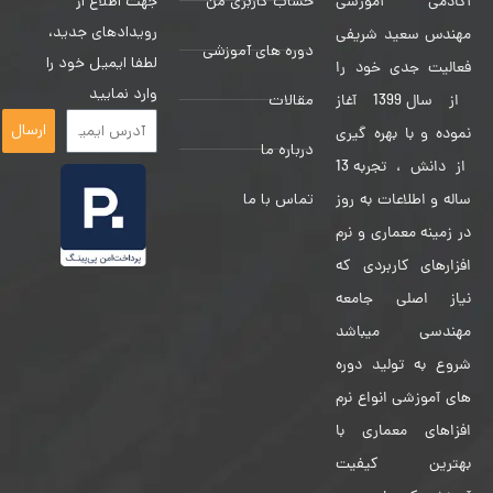
حساب کاربری من
جهت اطلاع از
آکادمی آموزشی
رویدادهای جدید،
مهندس سعید شریفی
دوره های آموزشی
لطفا ایمیل خود را
فعالیت جدی خود را
وارد نمایید
مقالات
از سال 1399 آغاز
ارسال
نموده و با بهره گیری
درباره ما
از دانش ، تجربه 13
تماس با ما
ساله و اطلاعات به روز
در زمینه معماری و نرم
افزارهای کاربردی که
نیاز اصلی جامعه
مهندسی میباشد
شروع به تولید دوره
های آموزشی انواع نرم
افزاهای معماری با
بهترین کیفیت