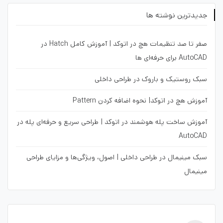
جدیدترین نوشته ها
صفر تا صد تنظیمات هچ در اتوکد | آموزش کامل Hatch در
AutoCAD برای حرفه‌ای ها
سبک روستیک و باروک در طراحی داخلی
آموزش هچ در اتوکد| نحوه اضافه کردن Pattern
آموزش ساخت پله هوشمند در اتوکد | طراحی سریع و حرفه‌ای پله در
AutoCAD
سبک مینیمال در طراحی داخلی | اصول، ویژگی‌ها و مزایای طراحی
مینیمال