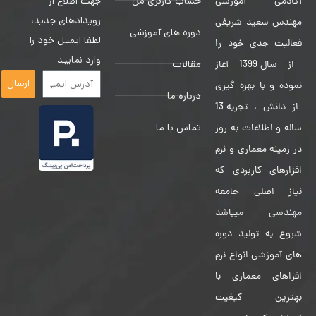
حساب کاربری من
جهت اطلاع از
آکادمی آموزشی
رویدادهای جدید،
مهندس سعید شریفی
دوره های آموزشی
لطفا ایمیل خود را
فعالیت جدی خود را
وارد نمایید
مقالات
از سال 1399 آغاز
ارسال
نموده و با بهره گیری
درباره ما
از دانش ، تجربه 13
تماس با ما
ساله و اطلاعات به روز
در زمینه معماری و نرم
افزارهای کاربردی که
نیاز اصلی جامعه
مهندسی میباشد
شروع به تولید دوره
های آموزشی انواع نرم
افزاهای معماری با
بهترین کیفیت