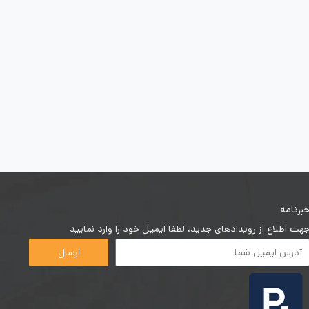
برنامه
هت اطلاع از رویدادهای جدید، لطفا ایمیل خود را وارد نمایید
ارسال