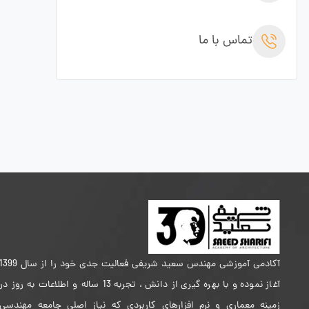
تماس با ما
آکادمی آموزشی مهندس سعید شریفی فعالیت جدی خود را از سال 399
آغاز نموده و با بهره گیری از دانش ، تجربه 13 ساله و اطلاعات به روز در
زمینه معماری و نرم افزارهای کاربردی که نیاز اصلی جامعه مهندسی