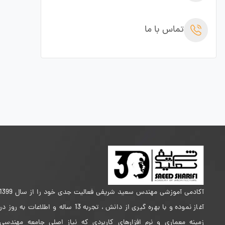
تماس با ما
آکادمی آموزشی مهندس سعید شریفی فعالیت جدی خود را از سال 399
آغاز نموده و با بهره گیری از دانش ، تجربه 13 ساله و اطلاعات به روز در
زمینه معماری و نرم افزارهای کاربردی که نیاز اصلی جامعه مهندسی