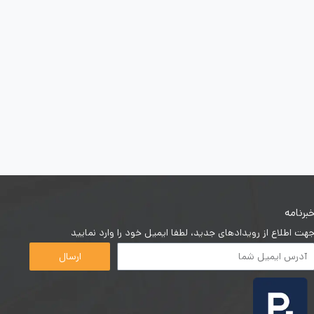
برنامه
هت اطلاع از رویدادهای جدید، لطفا ایمیل خود را وارد نمایید
ارسال