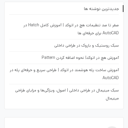
جدیدترین نوشته ها
صفر تا صد تنظیمات هچ در اتوکد | آموزش کامل Hatch در
AutoCAD برای حرفه‌ای ها
سبک روستیک و باروک در طراحی داخلی
آموزش هچ در اتوکد| نحوه اضافه کردن Pattern
آموزش ساخت پله هوشمند در اتوکد | طراحی سریع و حرفه‌ای پله در
AutoCAD
سبک مینیمال در طراحی داخلی | اصول، ویژگی‌ها و مزایای طراحی
مینیمال