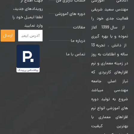
حساب کاربری من
جهت اطلاع از
آکادمی آموزشی
رویدادهای جدید،
مهندس سعید شریفی
دوره های آموزشی
لطفا ایمیل خود را
فعالیت جدی خود را
وارد نمایید
مقالات
از سال 1399 آغاز
ارسال
نموده و با بهره گیری
درباره ما
از دانش ، تجربه 13
تماس با ما
ساله و اطلاعات به روز
در زمینه معماری و نرم
افزارهای کاربردی که
نیاز اصلی جامعه
مهندسی میباشد
شروع به تولید دوره
های آموزشی انواع نرم
افزاهای معماری با
بهترین کیفیت