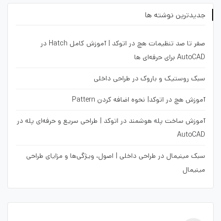
جدیدترین نوشته ها
صفر تا صد تنظیمات هچ در اتوکد | آموزش کامل Hatch در
AutoCAD برای حرفه‌ای ها
سبک روستیک و باروک در طراحی داخلی
آموزش هچ در اتوکد| نحوه اضافه کردن Pattern
آموزش ساخت پله هوشمند در اتوکد | طراحی سریع و حرفه‌ای پله در
AutoCAD
سبک مینیمال در طراحی داخلی | اصول، ویژگی‌ها و مزایای طراحی
مینیمال