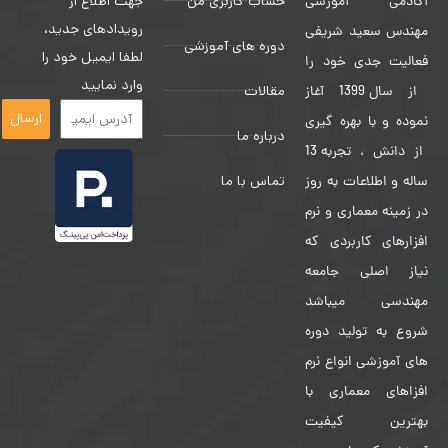
حساب کاربری من
جهت اطلاع از
آکادمی آموزشی
رویدادهای جدید،
مهندس سعید شریفی
دوره های آموزشی
لطفا ایمیل خود را
فعالیت جدی خود را
وارد نمایید
مقالات
از سال 1399 آغاز
ارسال
نموده و با بهره گیری
درباره ما
از دانش ، تجربه 13
تماس با ما
ساله و اطلاعات به روز
در زمینه معماری و نرم
افزارهای کاربردی که
نیاز اصلی جامعه
مهندسی میباشد
شروع به تولید دوره
های آموزشی انواع نرم
افزاهای معماری با
بهترین کیفیت