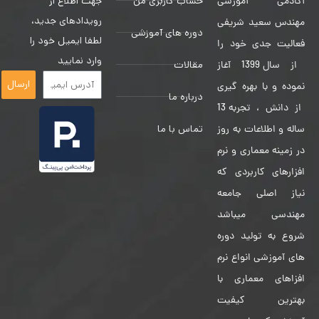
حساب کاربری من
جهت اطلاع از
آکادمی آموزشی
رویدادهای جدید،
مهندس سعید شریفی
دوره های آموزشی
لطفا ایمیل خود را
فعالیت جدی خود را
وارد نمایید
مقالات
از سال 1399 آغاز
ارسال
نموده و با بهره گیری
درباره ما
از دانش ، تجربه 13
تماس با ما
ساله و اطلاعات به روز
در زمینه معماری و نرم
افزارهای کاربردی که
نیاز اصلی جامعه
مهندسی میباشد
شروع به تولید دوره
های آموزشی انواع نرم
افزاهای معماری با
بهترین کیفیت