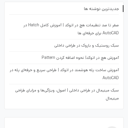
جدیدترین نوشته ها
صفر تا صد تنظیمات هچ در اتوکد | آموزش کامل Hatch در
AutoCAD برای حرفه‌ای ها
سبک روستیک و باروک در طراحی داخلی
آموزش هچ در اتوکد| نحوه اضافه کردن Pattern
آموزش ساخت پله هوشمند در اتوکد | طراحی سریع و حرفه‌ای پله در
AutoCAD
سبک مینیمال در طراحی داخلی | اصول، ویژگی‌ها و مزایای طراحی
مینیمال