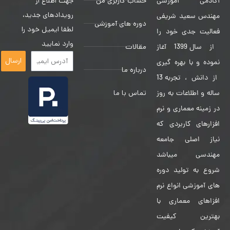
حساب کاربری من
جهت اطلاع از
آکادمی آموزشی
رویدادهای جدید،
مهندس سعید شریفی
دوره های آموزشی
لطفا ایمیل خود را
فعالیت جدی خود را
وارد نمایید
مقالات
از سال 1399 آغاز
ارسال
نموده و با بهره گیری
درباره ما
از دانش ، تجربه 13
تماس با ما
ساله و اطلاعات به روز
در زمینه معماری و نرم
افزارهای کاربردی که
نیاز اصلی جامعه
مهندسی میباشد
شروع به تولید دوره
های آموزشی انواع نرم
افزاهای معماری با
بهترین کیفیت