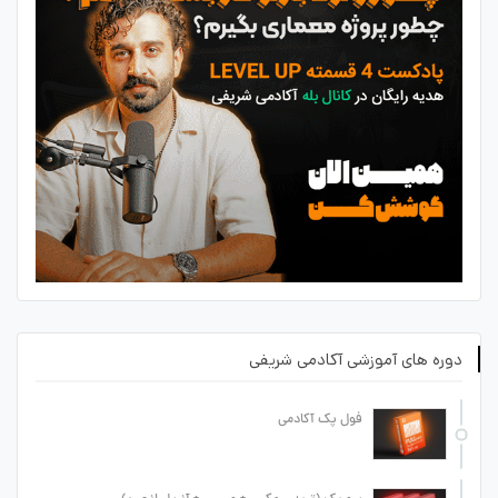
دوره های آموزشی آکادمی شریفی
فول پک آکادمی