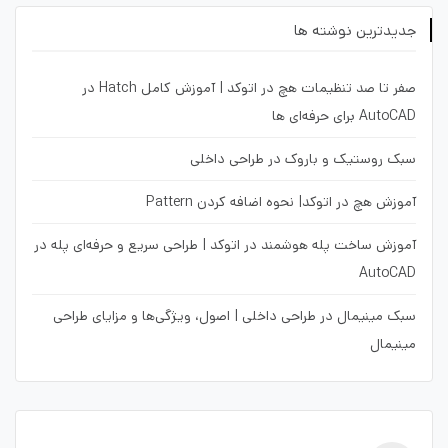
جدیدترین نوشته ها
صفر تا صد تنظیمات هچ در اتوکد | آموزش کامل Hatch در
AutoCAD برای حرفه‌ای ها
سبک روستیک و باروک در طراحی داخلی
آموزش هچ در اتوکد| نحوه اضافه کردن Pattern
آموزش ساخت پله هوشمند در اتوکد | طراحی سریع و حرفه‌ای پله در
AutoCAD
سبک مینیمال در طراحی داخلی | اصول، ویژگی‌ها و مزایای طراحی
مینیمال