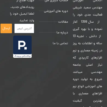
حساب کاربری من
جهت اطلاع از
آکادمی آموزشی
رویدادهای جدید،
مهندس سعید شریفی
دوره های آموزشی
لطفا ایمیل خود را
فعالیت جدی خود را
وارد نمایید
مقالات
از سال 1399 آغاز
ارسال
نموده و با بهره گیری
درباره ما
از دانش ، تجربه 13
تماس با ما
ساله و اطلاعات به روز
در زمینه معماری و نرم
افزارهای کاربردی که
نیاز اصلی جامعه
مهندسی میباشد
شروع به تولید دوره
های آموزشی انواع نرم
افزاهای معماری با
بهترین کیفیت