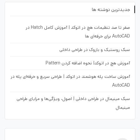
جدیدترین نوشته ها
صفر تا صد تنظیمات هچ در اتوکد | آموزش کامل Hatch در
AutoCAD برای حرفه‌ای ها
سبک روستیک و باروک در طراحی داخلی
آموزش هچ در اتوکد| نحوه اضافه کردن Pattern
آموزش ساخت پله هوشمند در اتوکد | طراحی سریع و حرفه‌ای پله در
AutoCAD
سبک مینیمال در طراحی داخلی | اصول، ویژگی‌ها و مزایای طراحی
مینیمال