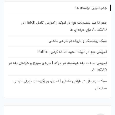
جدیدترین نوشته ها
صفر تا صد تنظیمات هچ در اتوکد | آموزش کامل Hatch در
AutoCAD برای حرفه‌ای ها
سبک روستیک و باروک در طراحی داخلی
آموزش هچ در اتوکد| نحوه اضافه کردن Pattern
آموزش ساخت پله هوشمند در اتوکد | طراحی سریع و حرفه‌ای پله در
AutoCAD
سبک مینیمال در طراحی داخلی | اصول، ویژگی‌ها و مزایای طراحی
مینیمال