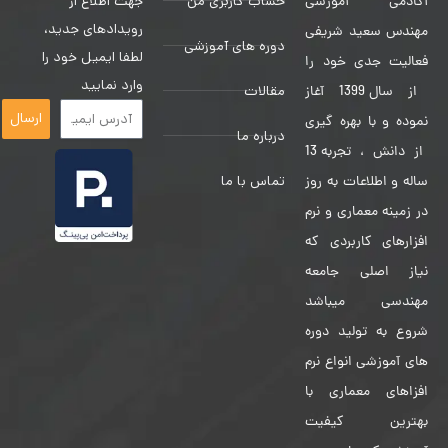
حساب کاربری من
جهت اطلاع از
آکادمی آموزشی
رویدادهای جدید،
مهندس سعید شریفی
دوره های آموزشی
لطفا ایمیل خود را
فعالیت جدی خود را
وارد نمایید
مقالات
از سال 1399 آغاز
ارسال
نموده و با بهره گیری
درباره ما
از دانش ، تجربه 13
تماس با ما
ساله و اطلاعات به روز
در زمینه معماری و نرم
افزارهای کاربردی که
نیاز اصلی جامعه
مهندسی میباشد
شروع به تولید دوره
های آموزشی انواع نرم
افزاهای معماری با
بهترین کیفیت