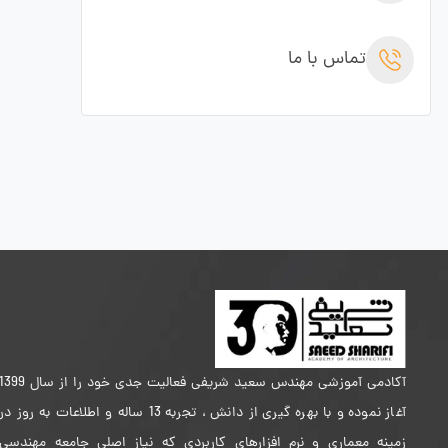
تماس با ما
آکادمی آموزشی مهندس سعید شریفی فعالیت جدی خود را از سال 399
آغاز نموده و با بهره گیری از دانش ، تجربه 13 ساله و اطلاعات به روز در
زمینه معماری و نرم افزارهای کاربردی که نیاز اصلی جامعه مهندسی