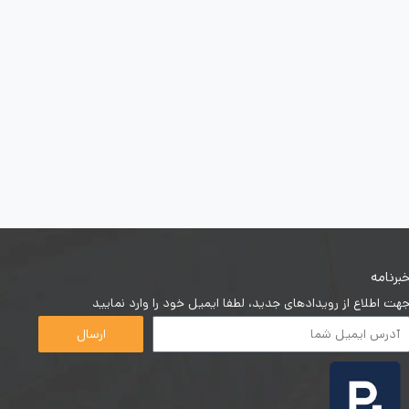
برنامه
هت اطلاع از رویدادهای جدید، لطفا ایمیل خود را وارد نمایید
ارسال