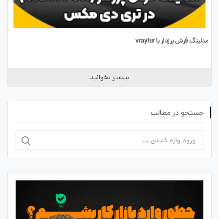
مدلینگ فرش پرزدار با vrayfur
بیشتر بخوانید
جستجو در مطالب