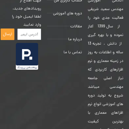
حساب کاربری من
جهت اطلاع از
آکادمی آموزشی
رویدادهای جدید،
مهندس سعید شریفی
دوره های آموزشی
لطفا ایمیل خود را
فعالیت جدی خود را
وارد نمایید
مقالات
از سال 1399 آغاز
ارسال
نموده و با بهره گیری
درباره ما
از دانش ، تجربه 13
تماس با ما
ساله و اطلاعات به روز
در زمینه معماری و نرم
افزارهای کاربردی که
نیاز اصلی جامعه
مهندسی میباشد
شروع به تولید دوره
های آموزشی انواع نرم
افزاهای معماری با
بهترین کیفیت