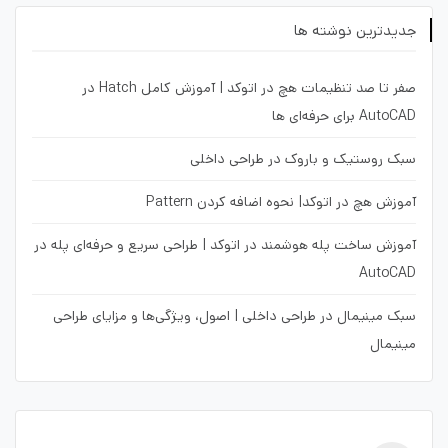
جدیدترین نوشته ها
صفر تا صد تنظیمات هچ در اتوکد | آموزش کامل Hatch در
AutoCAD برای حرفه‌ای ها
سبک روستیک و باروک در طراحی داخلی
آموزش هچ در اتوکد| نحوه اضافه کردن Pattern
آموزش ساخت پله هوشمند در اتوکد | طراحی سریع و حرفه‌ای پله در
AutoCAD
سبک مینیمال در طراحی داخلی | اصول، ویژگی‌ها و مزایای طراحی
مینیمال