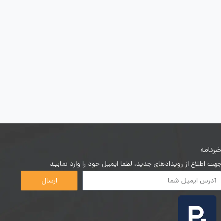
برنامه
هت اطلاع از رویدادهای جدید، لطفا ایمیل خود را وارد نمایید
ارسال