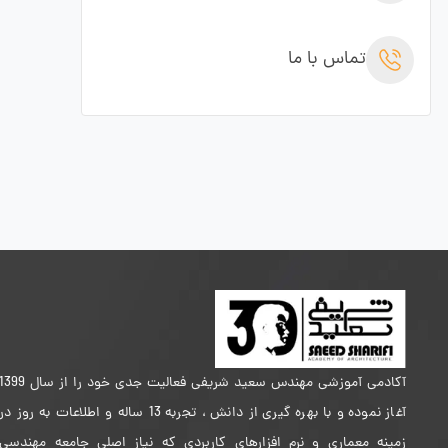
تماس با ما
آکادمی آموزشی مهندس سعید شریفی فعالیت جدی خود را از سال 399
آغاز نموده و با بهره گیری از دانش ، تجربه 13 ساله و اطلاعات به روز در
زمینه معماری و نرم افزارهای کاربردی که نیاز اصلی جامعه مهندسی