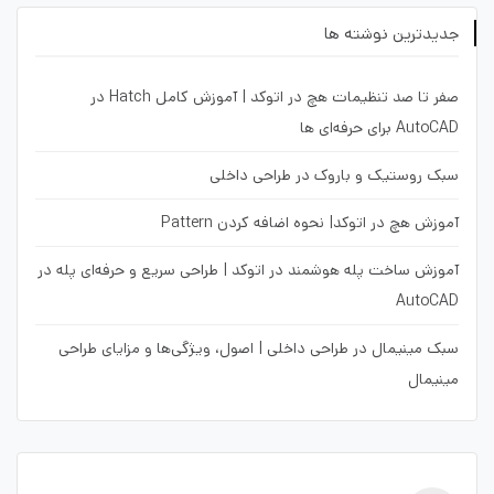
جدیدترین نوشته ها
صفر تا صد تنظیمات هچ در اتوکد | آموزش کامل Hatch در
AutoCAD برای حرفه‌ای ها
سبک روستیک و باروک در طراحی داخلی
آموزش هچ در اتوکد| نحوه اضافه کردن Pattern
آموزش ساخت پله هوشمند در اتوکد | طراحی سریع و حرفه‌ای پله در
AutoCAD
سبک مینیمال در طراحی داخلی | اصول، ویژگی‌ها و مزایای طراحی
مینیمال