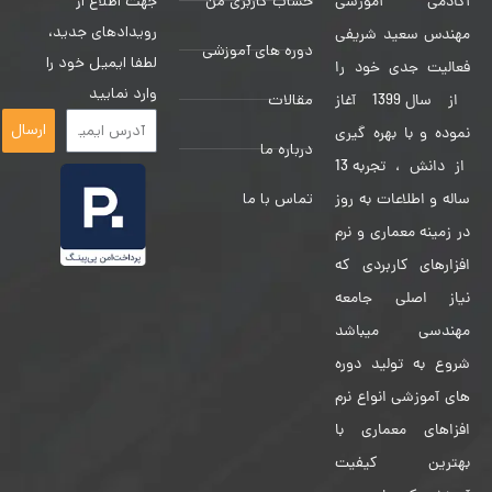
حساب کاربری من
جهت اطلاع از
آکادمی آموزشی
رویدادهای جدید،
مهندس سعید شریفی
دوره های آموزشی
لطفا ایمیل خود را
فعالیت جدی خود را
وارد نمایید
مقالات
از سال 1399 آغاز
ارسال
نموده و با بهره گیری
درباره ما
از دانش ، تجربه 13
تماس با ما
ساله و اطلاعات به روز
در زمینه معماری و نرم
افزارهای کاربردی که
نیاز اصلی جامعه
مهندسی میباشد
شروع به تولید دوره
های آموزشی انواع نرم
افزاهای معماری با
بهترین کیفیت