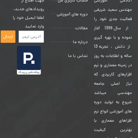
حساب کاربری من
جهت اطلاع از
آکادمی آموزشی
رویدادهای جدید،
مهندس سعید شریفی
دوره های آموزشی
لطفا ایمیل خود را
فعالیت جدی خود را
وارد نمایید
مقالات
از سال 1399 آغاز
ارسال
نموده و با بهره گیری
درباره ما
از دانش ، تجربه 13
تماس با ما
ساله و اطلاعات به روز
در زمینه معماری و نرم
افزارهای کاربردی که
نیاز اصلی جامعه
مهندسی میباشد
شروع به تولید دوره
های آموزشی انواع نرم
افزاهای معماری با
بهترین کیفیت