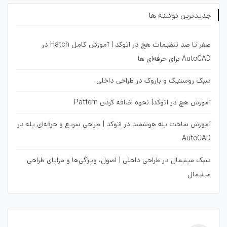
جدیدترین نوشته ها
صفر تا صد تنظیمات هچ در اتوکد | آموزش کامل Hatch در
AutoCAD برای حرفه‌ای ها
سبک روستیک و باروک در طراحی داخلی
آموزش هچ در اتوکد| نحوه اضافه کردن Pattern
آموزش ساخت پله هوشمند در اتوکد | طراحی سریع و حرفه‌ای پله در
AutoCAD
سبک مینیمال در طراحی داخلی | اصول، ویژگی‌ها و مزایای طراحی
مینیمال