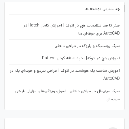
جدیدترین نوشته ها
صفر تا صد تنظیمات هچ در اتوکد | آموزش کامل Hatch در
AutoCAD برای حرفه‌ای ها
سبک روستیک و باروک در طراحی داخلی
آموزش هچ در اتوکد| نحوه اضافه کردن Pattern
آموزش ساخت پله هوشمند در اتوکد | طراحی سریع و حرفه‌ای پله در
AutoCAD
سبک مینیمال در طراحی داخلی | اصول، ویژگی‌ها و مزایای طراحی
مینیمال