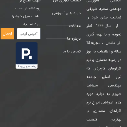
حساب کاربری من
جهت اطلاع از
آکادمی آموزشی
رویدادهای جدید،
مهندس سعید شریفی
دوره های آموزشی
لطفا ایمیل خود را
فعالیت جدی خود را
وارد نمایید
مقالات
از سال 1399 آغاز
ارسال
نموده و با بهره گیری
درباره ما
از دانش ، تجربه 13
تماس با ما
ساله و اطلاعات به روز
در زمینه معماری و نرم
افزارهای کاربردی که
نیاز اصلی جامعه
مهندسی میباشد
شروع به تولید دوره
های آموزشی انواع نرم
افزاهای معماری با
بهترین کیفیت