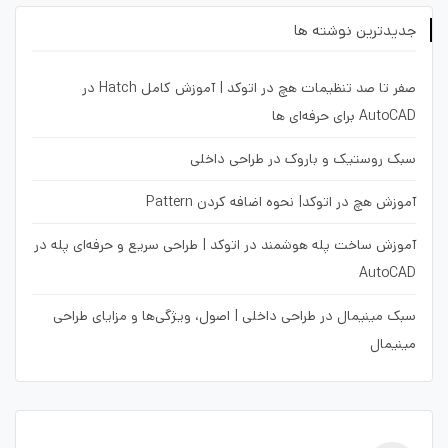
جدیدترین نوشته ها
صفر تا صد تنظیمات هچ در اتوکد | آموزش کامل Hatch در
AutoCAD برای حرفه‌ای ها
سبک روستیک و باروک در طراحی داخلی
آموزش هچ در اتوکد| نحوه اضافه کردن Pattern
آموزش ساخت پله هوشمند در اتوکد | طراحی سریع و حرفه‌ای پله در
AutoCAD
سبک مینیمال در طراحی داخلی | اصول، ویژگی‌ها و مزایای طراحی
مینیمال