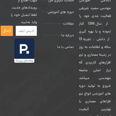
حساب کاربری من
جهت اطلاع از
آکادمی آموزشی
رویدادهای جدید،
مهندس سعید شریفی
دوره های آموزشی
لطفا ایمیل خود را
فعالیت جدی خود را
وارد نمایید
مقالات
از سال 1399 آغاز
ارسال
نموده و با بهره گیری
درباره ما
از دانش ، تجربه 13
تماس با ما
ساله و اطلاعات به روز
در زمینه معماری و نرم
افزارهای کاربردی که
نیاز اصلی جامعه
مهندسی میباشد
شروع به تولید دوره
های آموزشی انواع نرم
افزاهای معماری با
بهترین کیفیت