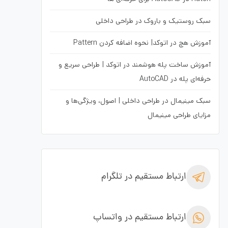
سبک روستیک و باروک در طراحی داخلی
آموزش هچ در اتوکد| نحوه اضافه کردن Pattern
آموزش ساخت پله هوشمند در اتوکد | طراحی سریع و
حرفه‌ای پله در AutoCAD
سبک مینیمال در طراحی داخلی | اصول، ویژگی‌ها و
مزایای طراحی مینیمال
ارتباط مستقیم در تلگرام
ارتباط مستقیم در واتساپ