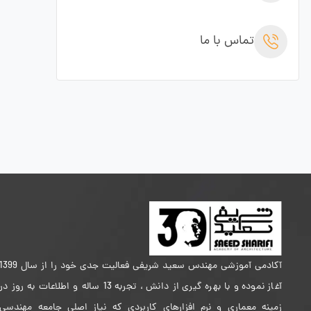
تماس با ما
آکادمی آموزشی مهندس سعید شریفی فعالیت جدی خود را از سال 399
آغاز نموده و با بهره گیری از دانش ، تجربه 13 ساله و اطلاعات به روز در
زمینه معماری و نرم افزارهای کاربردی که نیاز اصلی جامعه مهندسی