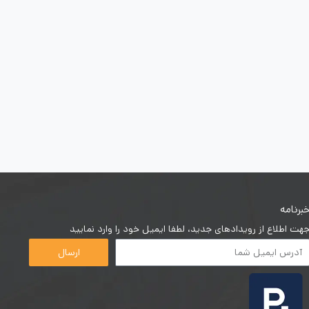
برنامه
هت اطلاع از رویدادهای جدید، لطفا ایمیل خود را وارد نمایید
ارسال