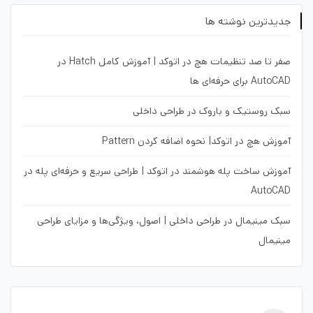
جدیدترین نوشته ها
صفر تا صد تنظیمات هچ در اتوکد | آموزش کامل Hatch در
AutoCAD برای حرفه‌ای ها
سبک روستیک و باروک در طراحی داخلی
آموزش هچ در اتوکد| نحوه اضافه کردن Pattern
آموزش ساخت پله هوشمند در اتوکد | طراحی سریع و حرفه‌ای پله در
AutoCAD
سبک مینیمال در طراحی داخلی | اصول، ویژگی‌ها و مزایای طراحی
مینیمال