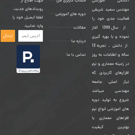
حساب کاربری من
جهت اطلاع از
آکادمی آموزشی
رویدادهای جدید،
مهندس سعید شریفی
دوره های آموزشی
لطفا ایمیل خود را
فعالیت جدی خود را
وارد نمایید
مقالات
از سال 1399 آغاز
ارسال
نموده و با بهره گیری
درباره ما
از دانش ، تجربه 13
تماس با ما
ساله و اطلاعات به روز
در زمینه معماری و نرم
افزارهای کاربردی که
نیاز اصلی جامعه
مهندسی میباشد
شروع به تولید دوره
های آموزشی انواع نرم
افزاهای معماری با
بهترین کیفیت