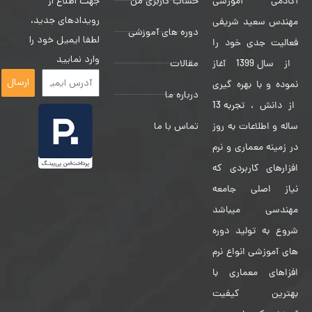
حساب کاربری من
جهت اطلاع از
آکادمی آموزشی
رویدادهای جدید،
مهندس سعید شریفی
دوره های آموزشی
لطفا ایمیل خود را
فعالیت جدی خود را
وارد نمایید
مقالات
از سال 1399 آغاز
ارسال
نموده و با بهره گیری
درباره ما
از دانش ، تجربه 13
تماس با ما
ساله و اطلاعات به روز
در زمینه معماری و نرم
افزارهای کاربردی که
نیاز اصلی جامعه
مهندسی میباشد
شروع به تولید دوره
های آموزشی انواع نرم
افزاهای معماری با
بهترین کیفیت