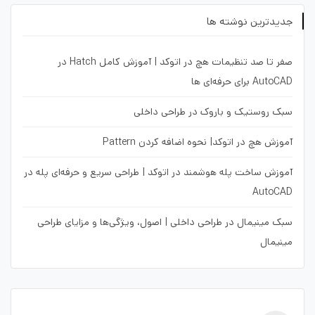
جدیدترین نوشته ها
صفر تا صد تنظیمات هچ در اتوکد | آموزش کامل Hatch در
AutoCAD برای حرفه‌ای ها
سبک روستیک و باروک در طراحی داخلی
آموزش هچ در اتوکد| نحوه اضافه کردن Pattern
آموزش ساخت پله هوشمند در اتوکد | طراحی سریع و حرفه‌ای پله در
AutoCAD
سبک مینیمال در طراحی داخلی | اصول، ویژگی‌ها و مزایای طراحی
مینیمال