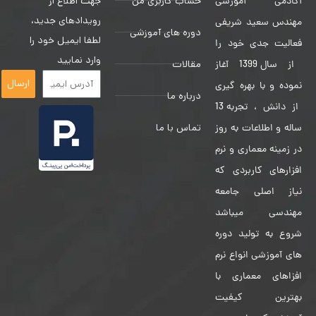
حساب کاربری من
جهت اطلاع از
آکادمی آموزشی
رویدادهای جدید،
مهندس سعید شریفی
دوره های آموزشی
لطفا ایمیل خود را
فعالیت جدی خود را
وارد نمایید
مقالات
از سال 1399 آغاز
ارسال
نموده و با بهره گیری
درباره ما
از دانش ، تجربه 13
تماس با ما
ساله و اطلاعات به روز
در زمینه معماری و نرم
افزارهای کاربردی که
نیاز اصلی جامعه
مهندسی میباشد
شروع به تولید دوره
های آموزشی انواع نرم
افزاهای معماری با
بهترین کیفیت