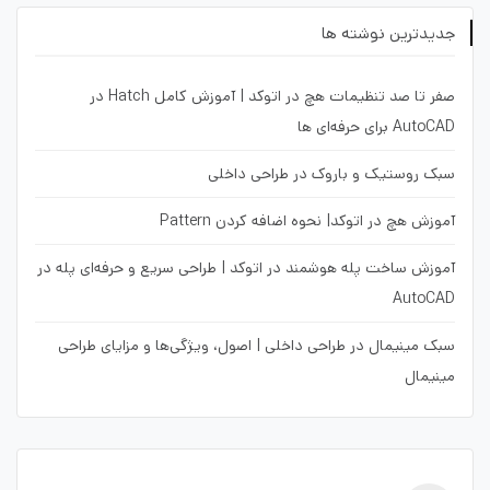
جدیدترین نوشته ها
صفر تا صد تنظیمات هچ در اتوکد | آموزش کامل Hatch در
AutoCAD برای حرفه‌ای ها
سبک روستیک و باروک در طراحی داخلی
آموزش هچ در اتوکد| نحوه اضافه کردن Pattern
آموزش ساخت پله هوشمند در اتوکد | طراحی سریع و حرفه‌ای پله در
AutoCAD
سبک مینیمال در طراحی داخلی | اصول، ویژگی‌ها و مزایای طراحی
مینیمال