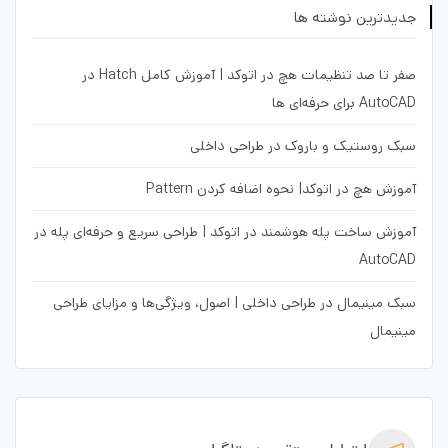
جدیدترین نوشته ها
صفر تا صد تنظیمات هچ در اتوکد | آموزش کامل Hatch در
AutoCAD برای حرفه‌ای ها
سبک روستیک و باروک در طراحی داخلی
آموزش هچ در اتوکد| نحوه اضافه کردن Pattern
آموزش ساخت پله هوشمند در اتوکد | طراحی سریع و حرفه‌ای پله در
AutoCAD
سبک مینیمال در طراحی داخلی | اصول، ویژگی‌ها و مزایای طراحی
مینیمال