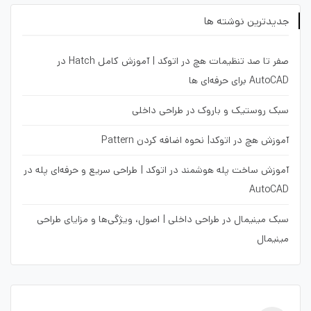
جدیدترین نوشته ها
صفر تا صد تنظیمات هچ در اتوکد | آموزش کامل Hatch در
AutoCAD برای حرفه‌ای ها
سبک روستیک و باروک در طراحی داخلی
آموزش هچ در اتوکد| نحوه اضافه کردن Pattern
آموزش ساخت پله هوشمند در اتوکد | طراحی سریع و حرفه‌ای پله در
AutoCAD
سبک مینیمال در طراحی داخلی | اصول، ویژگی‌ها و مزایای طراحی
مینیمال