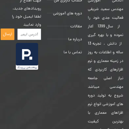
حساب کاربری من
جهت اطلاع از
آکادمی آموزشی
رویدادهای جدید،
مهندس سعید شریفی
دوره های آموزشی
لطفا ایمیل خود را
فعالیت جدی خود را
وارد نمایید
مقالات
از سال 1399 آغاز
ارسال
نموده و با بهره گیری
درباره ما
از دانش ، تجربه 13
تماس با ما
ساله و اطلاعات به روز
در زمینه معماری و نرم
افزارهای کاربردی که
نیاز اصلی جامعه
مهندسی میباشد
شروع به تولید دوره
های آموزشی انواع نرم
افزاهای معماری با
بهترین کیفیت