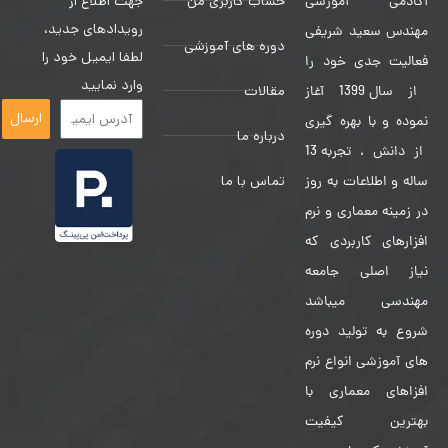
حساب کاربری من
جهت اطلاع از
آکادمی آموزشی
رویدادهای جدید،
مهندس سعید شریفی
دوره های آموزشی
لطفا ایمیل خود را
فعالیت جدی خود را
وارد نمایید
مقالات
از سال 1399 آغاز
ارسال
نموده و با بهره گیری
درباره ما
از دانش ، تجربه 13
تماس با ما
ساله و اطلاعات به روز
در زمینه معماری و نرم
افزارهای کاربردی که
نیاز اصلی جامعه
مهندسی میباشد
شروع به تولید دوره
های آموزشی انواع نرم
افزاهای معماری با
بهترین کیفیت