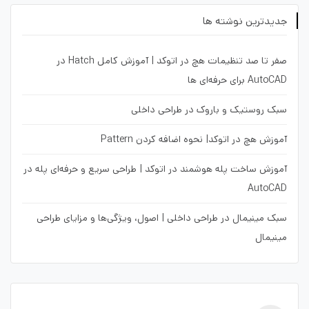
جدیدترین نوشته ها
صفر تا صد تنظیمات هچ در اتوکد | آموزش کامل Hatch در
AutoCAD برای حرفه‌ای ها
سبک روستیک و باروک در طراحی داخلی
آموزش هچ در اتوکد| نحوه اضافه کردن Pattern
آموزش ساخت پله هوشمند در اتوکد | طراحی سریع و حرفه‌ای پله در
AutoCAD
سبک مینیمال در طراحی داخلی | اصول، ویژگی‌ها و مزایای طراحی
مینیمال