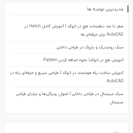
جدیدترین نوشته ها
صفر تا صد تنظیمات هچ در اتوکد | آموزش کامل Hatch در
AutoCAD برای حرفه‌ای ها
سبک روستیک و باروک در طراحی داخلی
آموزش هچ در اتوکد| نحوه اضافه کردن Pattern
آموزش ساخت پله هوشمند در اتوکد | طراحی سریع و حرفه‌ای پله در
AutoCAD
سبک مینیمال در طراحی داخلی | اصول، ویژگی‌ها و مزایای طراحی
مینیمال