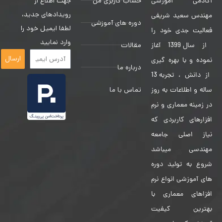
حساب کاربری من
جهت اطلاع از
آکادمی آموزشی
رویدادهای جدید،
مهندس سعید شریفی
دوره های آموزشی
لطفا ایمیل خود را
فعالیت جدی خود را
وارد نمایید
مقالات
از سال 1399 آغاز
ارسال
نموده و با بهره گیری
درباره ما
از دانش ، تجربه 13
تماس با ما
ساله و اطلاعات به روز
در زمینه معماری و نرم
افزارهای کاربردی که
نیاز اصلی جامعه
مهندسی میباشد
شروع به تولید دوره
های آموزشی انواع نرم
افزاهای معماری با
بهترین کیفیت