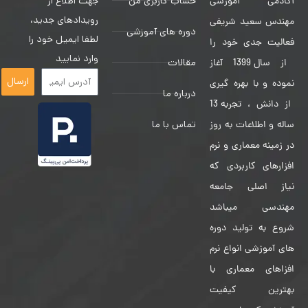
حساب کاربری من
جهت اطلاع از
آکادمی آموزشی
رویدادهای جدید،
مهندس سعید شریفی
دوره های آموزشی
لطفا ایمیل خود را
فعالیت جدی خود را
وارد نمایید
مقالات
از سال 1399 آغاز
ارسال
نموده و با بهره گیری
درباره ما
از دانش ، تجربه 13
تماس با ما
ساله و اطلاعات به روز
در زمینه معماری و نرم
افزارهای کاربردی که
نیاز اصلی جامعه
مهندسی میباشد
شروع به تولید دوره
های آموزشی انواع نرم
افزاهای معماری با
بهترین کیفیت