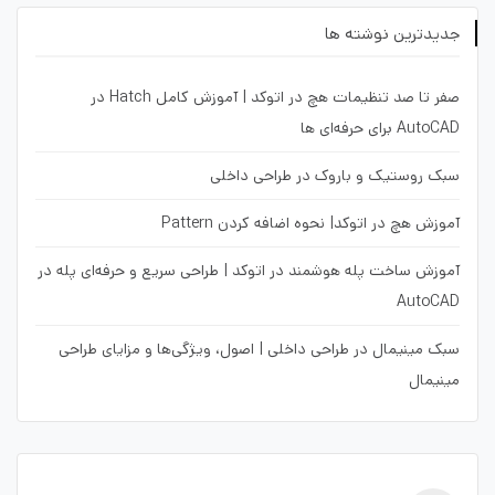
جدیدترین نوشته ها
صفر تا صد تنظیمات هچ در اتوکد | آموزش کامل Hatch در
AutoCAD برای حرفه‌ای ها
سبک روستیک و باروک در طراحی داخلی
آموزش هچ در اتوکد| نحوه اضافه کردن Pattern
آموزش ساخت پله هوشمند در اتوکد | طراحی سریع و حرفه‌ای پله در
AutoCAD
سبک مینیمال در طراحی داخلی | اصول، ویژگی‌ها و مزایای طراحی
مینیمال