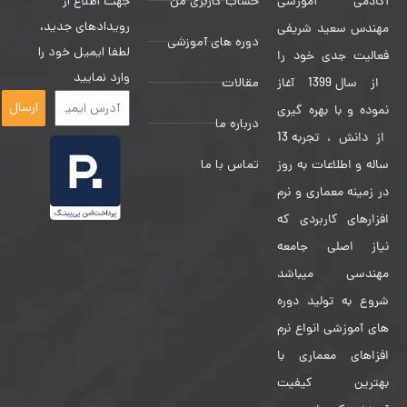
حساب کاربری من
جهت اطلاع از
آکادمی آموزشی
رویدادهای جدید،
مهندس سعید شریفی
دوره های آموزشی
لطفا ایمیل خود را
فعالیت جدی خود را
وارد نمایید
مقالات
از سال 1399 آغاز
ارسال
نموده و با بهره گیری
درباره ما
از دانش ، تجربه 13
تماس با ما
ساله و اطلاعات به روز
در زمینه معماری و نرم
افزارهای کاربردی که
نیاز اصلی جامعه
مهندسی میباشد
شروع به تولید دوره
های آموزشی انواع نرم
افزاهای معماری با
بهترین کیفیت