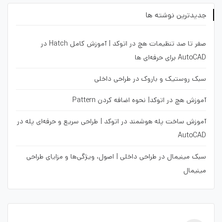
جدیدترین نوشته ها
صفر تا صد تنظیمات هچ در اتوکد | آموزش کامل Hatch در
AutoCAD برای حرفه‌ای ها
سبک روستیک و باروک در طراحی داخلی
آموزش هچ در اتوکد| نحوه اضافه کردن Pattern
آموزش ساخت پله هوشمند در اتوکد | طراحی سریع و حرفه‌ای پله در
AutoCAD
سبک مینیمال در طراحی داخلی | اصول، ویژگی‌ها و مزایای طراحی
مینیمال