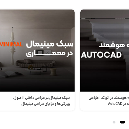
طراحی داخلی | اصول،
آموزش تنظیمات اتوکد(پنجره آپشن)
ی طراحی مینیمال