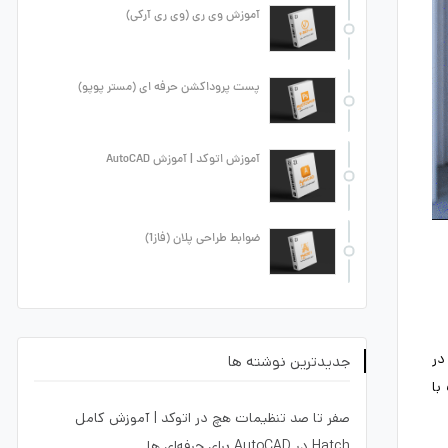
آموزش وی ری (وی ری آرکی)
پست پروداکشن حرفه ای (مستر پوپو)
آموزش اتوکد | آموزش AutoCAD
ضوابط طراحی پلان (فاز1)
در
جدیدترین نوشته ها
با
صفر تا صد تنظیمات هچ در اتوکد | آموزش کامل
Hatch در AutoCAD برای حرفه‌ای ها