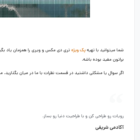
شما میتوانید با تهیه
تری دی مکس و ویری را همزمان یاد بگیری
پک ویژه
براتون مفید بوده باشه.
اگر سوال یا مشکلی داشتید در قسمت نظرات با ما در میان بگذارید.
رویات رو طراحی کن و با طراحیت دنیا رو بساز.
آکادمی شریفی