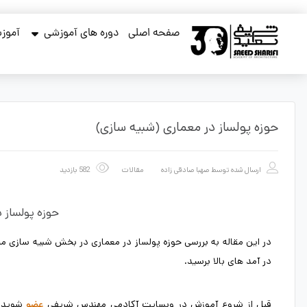
صفحه اصلی
دوره های آموزشی
آموزش
حوزه پولساز در معماری (شبیه سازی)
ارسال شده توسط
صهبا صادقی زاده
مقالات
582 بازدید
حوزه پولساز 
در این مقاله به بررسی حوزه پولساز در معماری در بخش شبیه سازی میپ
در آمد های بالا برسید.
قبل از شروع آموزش در وبسایت آکادمی مهندس شریفی
شوید 
عضو