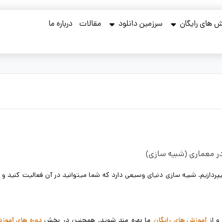
 های رایگان
سرزمین دانلود
مقالات
درباره ما
در معماری (شبیه سازی)
ردازیم. شبیه سازی دنیای وسیعی دارد که شما میتوانید در آن فعالیت کنید و 
و از
ما بهره مند شوید. همچنین در بخش
آموزش های رایگان
دوره های آموز