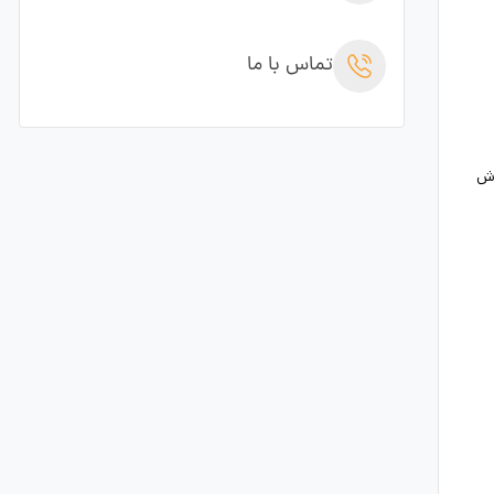
تماس با ما
زش