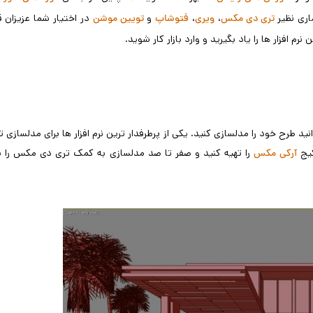
اری نظیر
،
،
و
در اختیار شما عزیزان قر
تری دی مکس
ویری
فتوشاپ
تویین موشن
م افزار ها را یاد بگیرید و وارد بازار کار شوید.
انید طرح خود را مدلسازی کنید. یکی از پرطرفدار ترین نرم افزار ها برای مدلسازی ت
کیج
را تهیه کنید و صفر تا صد مدلسازی به کمک تری دی مکس را ی
آرکی مکس