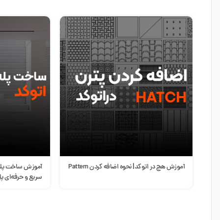
آموزش ساخت پله هوشمند در اتوکد | طراحی
سبک مینیمال در 
سریع و حرفه‌ای پله در AutoCAD
ویژگی‌ها و مزایا