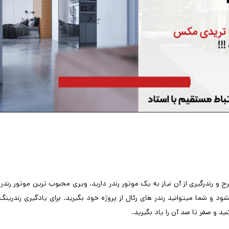
ح و رندرگیری از آن نیاز به یک موتور رندر دارید. ویری محبوب ترین موتور رندر 
 شما میتوانید رندر های رئال از پروژه خود بگیرید. برای یادگیری رندرینگ 
 و صفر تا صد آن را یاد بگیرید.