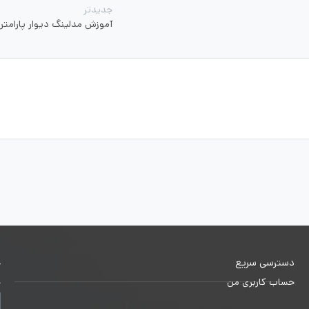
جدیدتر
آموزش مدلینگ دیوار پارامتر
دسترسی سریع
خ
حساب کاربری من
ج