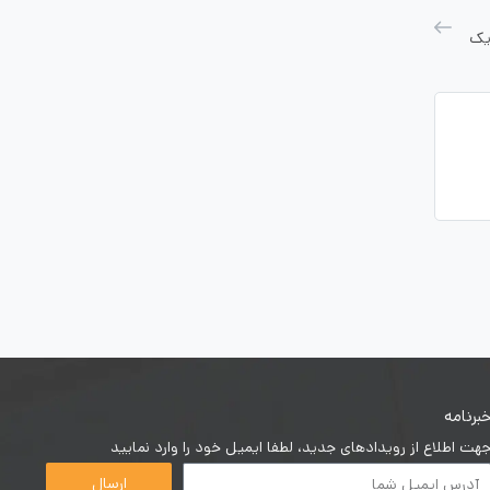
یک
برنامه
هت اطلاع از رویدادهای جدید، لطفا ایمیل خود را وارد نمایید
ارسال