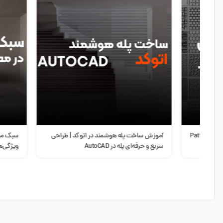
آموزش ساخت پله هوشمند در اتوکد | طراحی
سبک مینیمال در 
سریع و حرفه‌ای پله در AutoCAD
ویژگی‌ها و مزایا