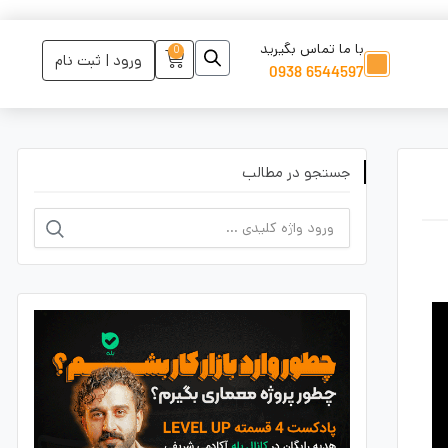
با ما تماس بگیرید
0
ورود | ثبت نام
6544597 0938
جستجو در مطالب