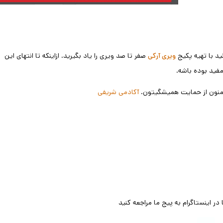
ید با تهیه پکیج
صفر تا صد ویری را یاد بگیرید. ازاینکه تا انتهای این
ویری آرکی
مفید بوده باشه.
 ممنون از حمایت همیشگیتون.
آکادمی شریفی
ر اینستاگرام به پیج ما مراجعه کنید