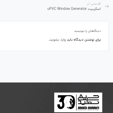
قدیمی تر
اسکریپت uPVC Window Generator
دیدگاهتان را بنویسید
برای نوشتن دیدگاه باید
وارد بشوید
.