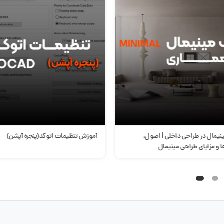
طراحی داخلی | اصول،
آموزش تنظیمات اتوکد(پنجره آپشن)
ی طراحی مینیمال