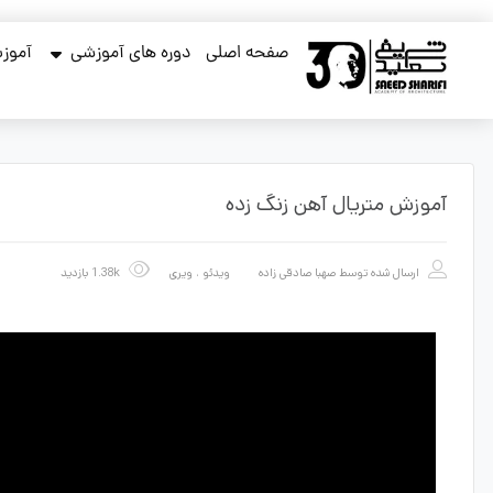
صفحه اصلی
دوره های آموزشی
آموزش
آموزش متریال آهن زنگ زده
ارسال شده توسط
صهبا صادقی زاده
ویدئو
،
ویری
1.38k بازدید