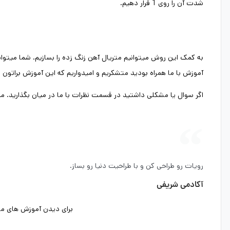
شدت آن را روی 1 قرار دهیم.
به کمک این روش میتوانیم متریال آهن زنگ زده را بسازیم. شما میتوان
آموزش با ما همراه بودید متشکریم و امیدواریم که این آموزش براتون 
اگر سوال یا مشکلی داشتید در قسمت نظرات با ما در میان بگذارید.
رویات رو طراحی کن و با طراحیت دنیا رو بساز.
آکادمی شریفی
برای دیدن آموزش های ما د