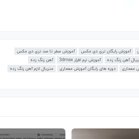
آموزش رایگان تری دی مکس
آموزش صفر تا صد تری دی مکس
یال آهن زنگ زده
آموزش نرم افزار 3dmax
آهن زنگ زده
ش معماری
دوره های رایگان آموزش معماری
متریال لازم آهن زنگ زده