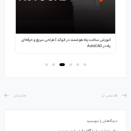
آموزش ساخت پله هوشمند در اتوکد | طراحی سریع و حرفه‌ای
سبک 
پله در AutoCAD
طرا
قدیمی تر
جدیدتر
دیدگاهتان را بنویسید
برای نوشتن دیدگاه باید
وارد بشوید
.