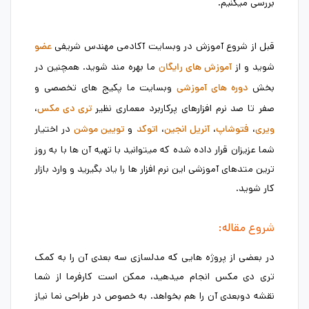
بررسی میکنیم.
قبل از شروع آموزش در وبسایت آکادمی مهندس شریفی
عضو
شوید و از
ما بهره مند شوید. همچنین در
آموزش های رایگان
بخش
وبسایت ما پکیج های تخصصی و
دوره های آموزشی
صفر تا صد نرم افزارهای پرکاربرد معماری نظیر
،
تری دی مکس
،
،
،
و
در اختیار
ویری
فتوشاپ
آنریل انجین
اتوکد
تویین موشن
شما عزیزان قرار داده شده که میتوانید با تهیه آن ها با به روز
ترین متدهای آموزشی این نرم افزار ها را یاد بگیرید و وارد بازار
کار شوید.
شروع مقاله:
در بعضی از پروژه هایی که مدلسازی سه بعدی آن را به کمک
تری دی مکس انجام میدهید، ممکن است کارفرما از شما
نقشه دوبعدی آن را هم بخواهد. به خصوص در طراحی نما نیاز