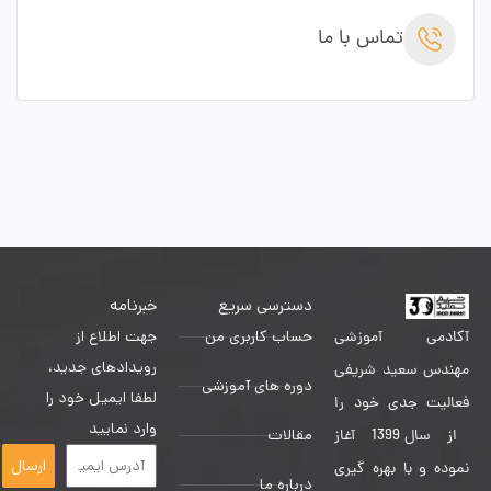
تماس با ما
دسترسی سریع
خبرنامه
حساب کاربری من
جهت اطلاع از
آکادمی آموزشی
رویدادهای جدید،
مهندس سعید شریفی
دوره های آموزشی
لطفا ایمیل خود را
فعالیت جدی خود را
وارد نمایید
مقالات
از سال 1399 آغاز
ارسال
نموده و با بهره گیری
درباره ما