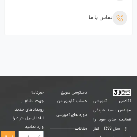
تماس با ما
دسترسی سریع
خبرنامه
حساب کاربری من
جهت اطلاع از
آکادمی آموزشی
رویدادهای جدید،
مهندس سعید شریفی
دوره های آموزشی
لطفا ایمیل خود را
فعالیت جدی خود را
وارد نمایید
مقالات
از سال 1399 آغاز
ارسال