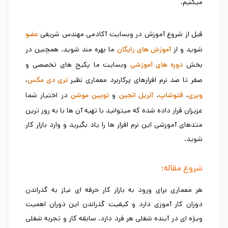
میکنیم.
قبل از شروع آموزش در وبسایت آکادمی مهندس شریفی
عضو
شوید و از
ما بهره مند شوید. همچنین در
آموزش های رایگان
بخش
وبسایت ما پکیج های تخصصی و
دوره های آموزشی
صفر تا صد نرم افزارهای پرکاربرد معماری نظیر
،
تری دی مکس
،
،
و
در اختیار شما
ویری
فتوشاپ
آنریل انجین
تویین موشن
عزیزان قرار داده شده که میتوانید با تهیه آن ها با به روز ترین
متدهای آموزشی این نرم افزار ها را یاد بگیرید و وارد بازار کار
شوید.
شروع مقاله:
هر معماری برای ورود به بازار کار حرفه ای نیاز به گذراندن
دوران کار آموزی دارد و کیفیت گذراندن این دوران اهمیت
ویژه ای در آینده شغلی هر فرد دارد. سابقه کار و تجربه شغلی