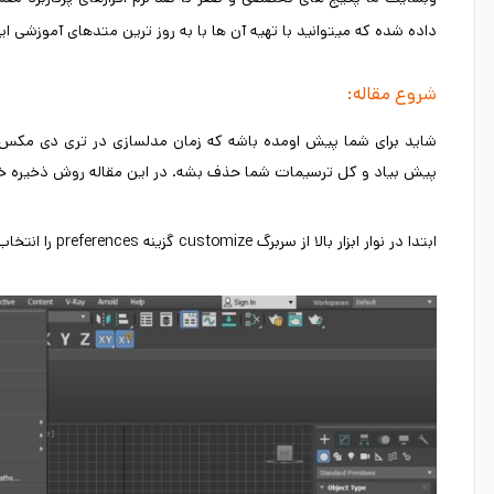
داده شده که میتوانید با تهیه آن ها با به روز ترین متدهای آموزشی این نر
شروع مقاله:
شاید برای شما پیش اومده باشه که زمان مدلسازی در تری دی مکس 
پیش بیاد و کل ترسیمات شما حذف بشه. در این مقاله روش ذخیره خو
ابتدا در نوار ابزار بالا از سربرگ customize گزینه preferences را انتخاب میکنیم.