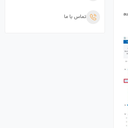
ی دی مکس شوید و در پوشه autoback
تماس با ما