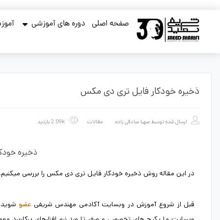
صفحه اصلی
دوره های آموزشی
آموزش
ذخیره خودکار فایل تری دی مکس
ارسال شده توسط
صهبا صادقی زاده
مقالات
2.09k بازدید
ذخیره خودک
در این مقاله روش ذخیره خودکار فایل تری دی مکس را بررسی میکنیم.
قبل از شروع آموزش در وبسایت آکادمی مهندس شریفی
شوید 
عضو
وبسایت ما پکیج های تخصصی و صفر تا صد نرم افزارهای پرکاربرد معم