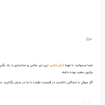
شما میتوانید با تهیه
تری دی مکس و مدلسازی را یاد بگیرید
آرکی مکس
براتون مفید بوده باشه.
اگر سوال یا مشکلی داشتید در قسمت نظرات با ما در میان بگذارید.