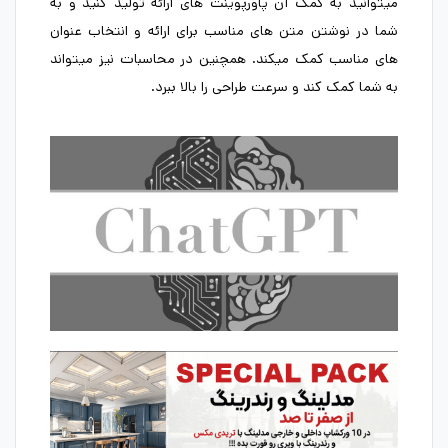
میتوانید به کمک آن پاورپوینت های ارائه تولید کنید و به
شما در نوشتن متن های مناسب برای ارائه و انتخاب عنوان
های مناسب کمک میکند. همچنین در محاسبات نیز میتواند
به شما کمک کند و سرعت طراحی را بالا ببرد.