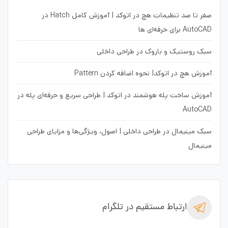
صفر تا صد تنظیمات هچ در اتوکد | آموزش کامل Hatch در
AutoCAD برای حرفه‌ای ها
سبک روستیک و باروک در طراحی داخلی
آموزش هچ در اتوکد| نحوه اضافه کردن Pattern
آموزش ساخت پله هوشمند در اتوکد | طراحی سریع و حرفه‌ای پله در
AutoCAD
سبک مینیمال در طراحی داخلی | اصول، ویژگی‌ها و مزایای طراحی
مینیمال
ارتباط مستقیم در تلگرام