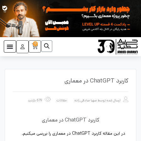
0
کاربرد ChatGPT در معماری
ارسال شده توسط
صهبا صادقی زاده
مقالات
679 بازدید
کاربرد ChatGPT در معماری
در این مقاله کاربرد ChatGPT در معماری را بررسی میکنیم.