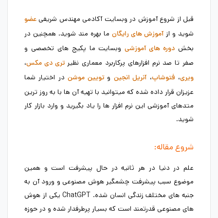
قبل از شروع آموزش در وبسایت آکادمی مهندس شریفی
عضو
شوید و از
ما بهره مند شوید. همچنین در
آموزش های رایگان
بخش
وبسایت ما پکیج های تخصصی و
دوره های آموزشی
صفر تا صد نرم افزارهای پرکاربرد معماری نظیر
،
تری دی مکس
،
،
و
در اختیار شما
ویری
فتوشاپ
آنریل انجین
تویین موشن
عزیزان قرار داده شده که میتوانید با تهیه آن ها با به روز ترین
متدهای آموزشی این نرم افزار ها را یاد بگیرید و وارد بازار کار
شوید.
شروع مقاله:
علم در دنیا در هر ثانیه در حال پیشرفت است و همین
موضوع سبب پیشرفت چشمگیر هوش مصنوعی و ورود آن به
جنبه های مختلف زندگی انسان شده. ChatGPT یکی از هوش
های مصنوعی قدرتمند است که بسیار پرطرفدار شده و در حوزه