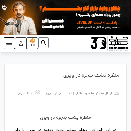
0
منظره پشت پنجره در ویری
ارسال شده توسط
صهبا صادقی زاده
ویدئو
،
ویری
1.81k بازدید
منظره پشت پنجره در ویری
در این آموزش ایجاد منظره پشت پنجره در ویری را یاد