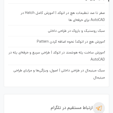
صفر تا صد تنظیمات هچ در اتوکد | آموزش کامل Hatch در
AutoCAD برای حرفه‌ای ها
سبک روستیک و باروک در طراحی داخلی
آموزش هچ در اتوکد| نحوه اضافه کردن Pattern
آموزش ساخت پله هوشمند در اتوکد | طراحی سریع و حرفه‌ای پله در
AutoCAD
سبک مینیمال در طراحی داخلی | اصول، ویژگی‌ها و مزایای طراحی
مینیمال
ارتباط مستقیم در تلگرام