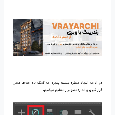
در ادامه ایجاد منظره پشت پنجره، به کمک uvwmap محل
قرار گیری و اندازه تصویر را تنظیم میکنیم.