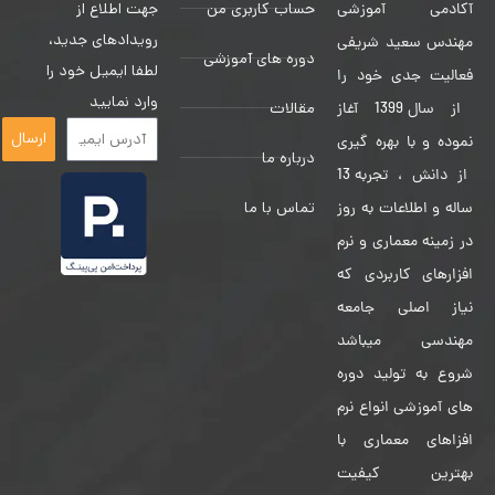
حساب کاربری من
جهت اطلاع از
آکادمی آموزشی
رویدادهای جدید،
مهندس سعید شریفی
دوره های آموزشی
لطفا ایمیل خود را
فعالیت جدی خود را
وارد نمایید
مقالات
از سال 1399 آغاز
ارسال
نموده و با بهره گیری
درباره ما
از دانش ، تجربه 13
تماس با ما
ساله و اطلاعات به روز
در زمینه معماری و نرم
افزارهای کاربردی که
نیاز اصلی جامعه
مهندسی میباشد
شروع به تولید دوره
های آموزشی انواع نرم
افزاهای معماری با
بهترین کیفیت