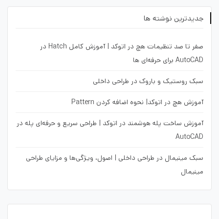
جدیدترین نوشته ها
صفر تا صد تنظیمات هچ در اتوکد | آموزش کامل Hatch در
AutoCAD برای حرفه‌ای ها
سبک روستیک و باروک در طراحی داخلی
آموزش هچ در اتوکد| نحوه اضافه کردن Pattern
آموزش ساخت پله هوشمند در اتوکد | طراحی سریع و حرفه‌ای پله در
AutoCAD
سبک مینیمال در طراحی داخلی | اصول، ویژگی‌ها و مزایای طراحی
مینیمال