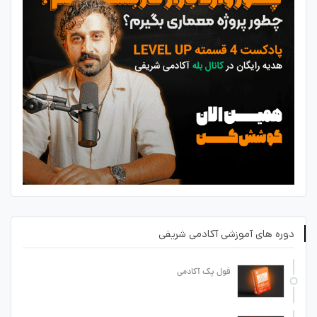
دوره های آموزشی آکادمی شریفی
فول پک آکادمی