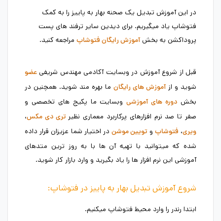
در این آموزش تبدیل یک صحنه بهار به پاییز را به کمک
فتوشاپ یاد میگیریم. برای دیدین سایر ترفند های پست
پروداکشن به بخش
مراجعه کنید.
آموزش رایگان فتوشاپ
قبل از شروع آموزش در وبسایت آکادمی مهندس شریفی
عضو
شوید و از
ما بهره مند شوید. همچنین در
آموزش های رایگان
بخش
وبسایت ما پکیج های تخصصی و
دوره های آموزشی
صفر تا صد نرم افزارهای پرکاربرد معماری نظیر
،
تری دی مکس
،
و
در اختیار شما عزیزان قرار داده
ویری
فتوشاپ
تویین موشن
شده که میتوانید با تهیه آن ها با به روز ترین متدهای
آموزشی این نرم افزار ها را یاد بگیرید و وارد بازار کار شوید.
شروع آموزش تبدیل بهار به پاییز در فتوشاپ:
ابتدا رندر را وارد محیط فتوشاپ میکنیم.