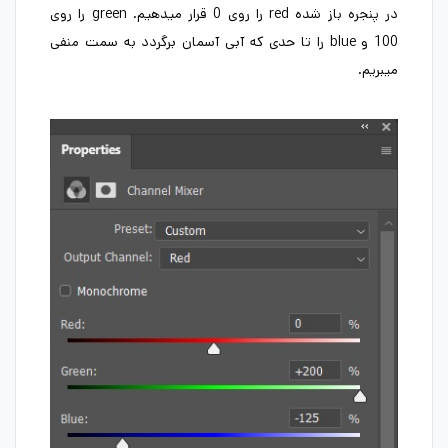
در پنجره باز شده red را روی 0 قرار میدهیم. green را روی
100 و blue را تا حدی که آبی آسمان برگردد به سمت منفی
میبریم.