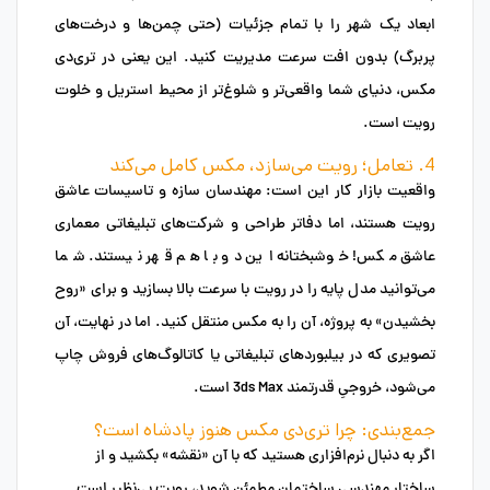
ابعاد یک شهر را با تمام جزئیات (حتی چمن‌ها و درخت‌های
پربرگ) بدون افت سرعت مدیریت کنید. این یعنی در تری‌دی
مکس، دنیای شما واقعی‌تر و شلوغ‌تر از محیط استریل و خلوت
رویت است.
4. تعامل؛ رویت می‌سازد، مکس کامل می‌کند
واقعیت بازار کار این است: مهندسان سازه و تاسیسات عاشق
رویت هستند، اما دفاتر طراحی و شرکت‌های تبلیغاتی معماری
عاشق مکس! خوشبختانه این دو با هم قهر نیستند. شما
می‌توانید مدل پایه را در رویت با سرعت بالا بسازید و برای «روح
بخشیدن» به پروژه، آن را به مکس منتقل کنید. اما در نهایت، آن
تصویری که در بیلبوردهای تبلیغاتی یا کاتالوگ‌های فروش چاپ
می‌شود، خروجیِ قدرتمند
3ds Max
است.
جمع‌بندی: چرا تری‌دی مکس هنوز پادشاه است؟
اگر به دنبال نرم‌افزاری هستید که با آن «نقشه» بکشید و از
ساختار مهندسی ساختمان مطمئن شوید، رویت بی‌نظیر است.