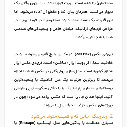
ساختمان) بنا شده است. رویت فوق‌العاده است چون وقتی یک
دیوار می‌کشید، همزمان پلان، نما و مقطع آن آماده می‌شود. اما
این قدرت، یک نقطه ضعف دارد: «محدودیت در فرم». رویت در
طراحی فرم‌های ارگانیک، مبلمان خاص و پیچیدگی‌های هندسی
شما را به چالش می‌کشد.
تری‌دی مکس (3ds Max):
در مکس، هیچ قانونی وجود ندارد جز
خلاقیت شما. اگر رویت ابزار «ساختن» است، تری‌دی مکس ابزار
«خلق کردن» است. مدل‌سازی پولی‌گانی در مکس به شما اجازه
می‌دهد تا ریزترین جزئیات یک مبل کلاسیک یا پیچیده‌ترین
پوسته‌های معماری پارامتریک را با دقتی میکروسکوپی طراحی
کنید. اینجا همان جایی است که مکس برنده می‌شود؛ چون در
پروژه‌های لوکس، جزئیات حرف اول را می‌زنند.
2. رندرینگ؛ جایی که واقعیت متولد می‌شود
بسیاری معتقدند با پلاگین‌هایی مثل اینسکیپ (Enscape) یا