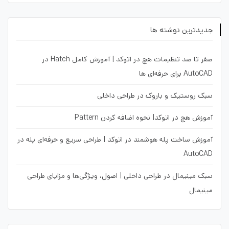
جدیدترین نوشته ها
صفر تا صد تنظیمات هچ در اتوکد | آموزش کامل Hatch در
AutoCAD برای حرفه‌ای ها
سبک روستیک و باروک در طراحی داخلی
آموزش هچ در اتوکد| نحوه اضافه کردن Pattern
آموزش ساخت پله هوشمند در اتوکد | طراحی سریع و حرفه‌ای پله در
AutoCAD
سبک مینیمال در طراحی داخلی | اصول، ویژگی‌ها و مزایای طراحی
مینیمال