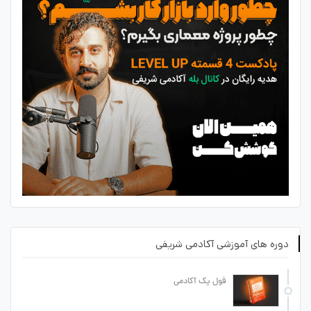
دوره های آموزشی آکادمی شریفی
فول پک آکادمی