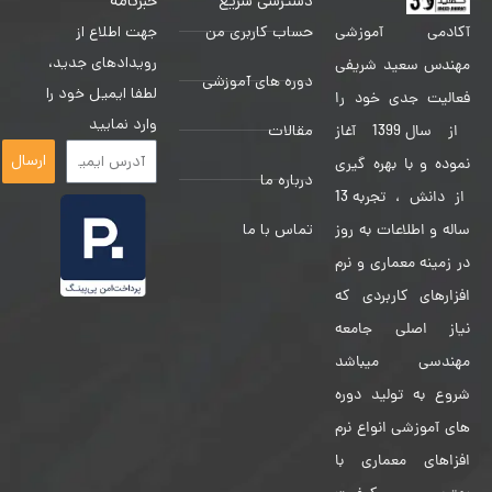
دسترسی سریع
خبرنامه
حساب کاربری من
جهت اطلاع از
آکادمی آموزشی
رویدادهای جدید،
مهندس سعید شریفی
دوره های آموزشی
لطفا ایمیل خود را
فعالیت جدی خود را
وارد نمایید
مقالات
از سال 1399 آغاز
ارسال
نموده و با بهره گیری
درباره ما
از دانش ، تجربه 13
تماس با ما
ساله و اطلاعات به روز
در زمینه معماری و نرم
افزارهای کاربردی که
نیاز اصلی جامعه
مهندسی میباشد
شروع به تولید دوره
های آموزشی انواع نرم
افزاهای معماری با