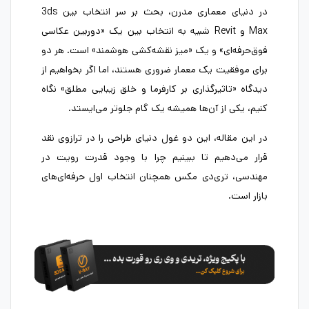
در دنیای معماری مدرن، بحث بر سر انتخاب بین 3ds
Max و Revit شبیه به انتخاب بین یک «دوربین عکاسی
فوق‌حرفه‌ای» و یک «میز نقشه‌کشی هوشمند» است. هر دو
برای موفقیت یک معمار ضروری هستند، اما اگر بخواهیم از
دیدگاه «تاثیرگذاری بر کارفرما و خلق زیبایی مطلق» نگاه
کنیم، یکی از آن‌ها همیشه یک گام جلوتر می‌ایستد.
در این مقاله، این دو غول دنیای طراحی را در ترازوی نقد
قرار می‌دهیم تا ببینیم چرا با وجود قدرت رویت در
مهندسی، تری‌دی مکس همچنان انتخاب اول حرفه‌ای‌های
بازار است.