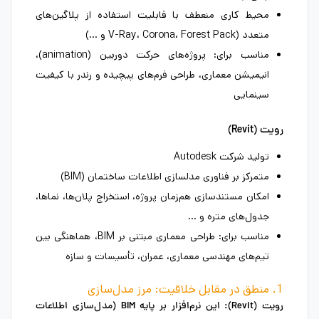
محیط کاری منعطف با قابلیت استفاده از پلاگین‌های
متعدد (V-Ray، Corona، Forest Pack و …)
مناسب برای: پروژه‌های حرکت دوربین (animation)،
انیمیشن معماری، طراحی فرم‌های پیچیده و رندر با کیفیت
سینمایی
رویت (Revit)
تولید شرکت Autodesk
متمرکز بر فناوری مدلسازی اطلاعات ساختمان (BIM)
امکان مستندسازی هم‌زمان پروژه، استخراج پلان‌ها، نماها،
جدول‌های متره و …
مناسب برای: طراحی معماری مبتنی بر BIM، هماهنگی بین
تیم‌های مهندسی معماری، عمران، تأسیسات و سازه
1. منطق در مقابل خلاقیت: مرز مدل‌سازی
رویت (Revit):
این نرم‌افزار بر پایه BIM (مدل‌سازی اطلاعات