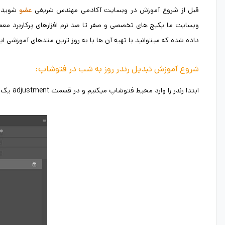
قبل از شروع آموزش در وبسایت آکادمی مهندس شریفی
شوید 
عضو
وبسایت ما پکیج های تخصصی و صفر تا صد نرم افزارهای پرکاربرد معم
داده شده که میتوانید با تهیه آن ها با به روز ترین متدهای آموزشی این نر
شروع آموزش تبدیل رندر روز به شب در فتوشاپ:
ابتدا رندر را وارد محیط فتوشاپ میکنیم و در قسمت adjustment یک color lookup به آن اعمال میکنیم.