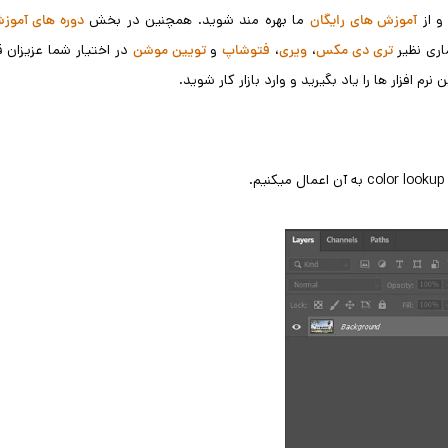
و از
ما بهره مند شوید. همچنین در بخش
آموزش های رایگان
دوره های آموز
اری نظیر
،
،
و
در اختیار شما عزیزان قر
تری دی مکس
ویری
فتوشاپ
تویین موشن
م افزار ها را یاد بگیرید و وارد بازار کار شوید.