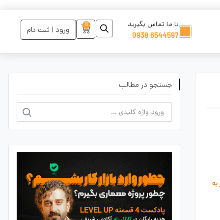
با ما تماس بگیرید
0
ورود | ثبت نام
6544597 0938
جستجو در مطالب
 به