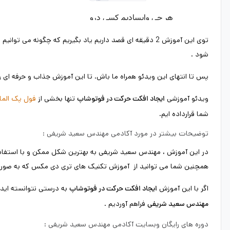
توی این آموزش 2 دقیقه ای قصد داریم یاد بگیریم که چگون
شود .
پس تا انتهای این ویدئو همراه ما باش. تا این آموزش جذاب و حرفه ای ر
ویدئو آموزشی
تنها بخشی از
فول پک الم
ایجاد افکت حرکت در فوتوشاپ
شما قرارداده ایم.
توضیحات بیشتر در مورد آکادمی مهندس سعید شریفی :
در این آموزش ، مهندس سعید شریفی به بهترین شکل ممکن و با استفاده
همچنین شما می توانید از آموزش تکنیک های تری دی مکس که به صورت 
اگر با این آموزش
به درستی نتوانسته اید م
ایجاد افکت حرکت در فوتوشاپ
فراهم آوردیم .
مهندس سعید شریفی
دوره های رایگان وبسایت آکادمی مهندس سعید شریفی :