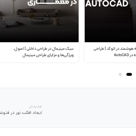
طراحی داخلی | اصول،
آموزش تنظیمات اتوکد(پنجره آپشن)
ی طراحی مینیمال
جدیدتر
ایجاد افکت نور در فتوش