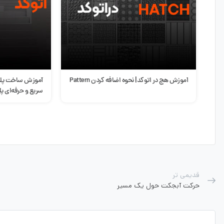
آموزش ساخت پله هوشمند در اتوکد | طراحی
سبک مینیمال در 
سریع و حرفه‌ای پله در AutoCAD
ویژگی‌ها و مزایا
قدیمی تر
حرکت آبجکت حول یک مسیر