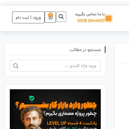
با ما تماس بگیرید
0
ورود | ثبت نام
6544597 0938
جستجو در مطالب