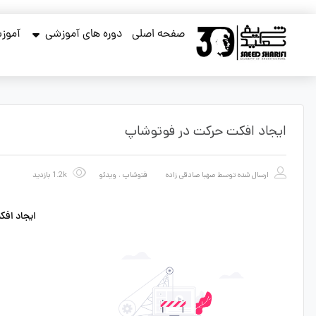
صفحه اصلی
دوره های آموزشی
آموزش
ایجاد افکت حرکت در فوتوشاپ
ارسال شده توسط
صهبا صادقی زاده
فتوشاپ
،
ویدئو
1.2k بازدید
ایجاد اف