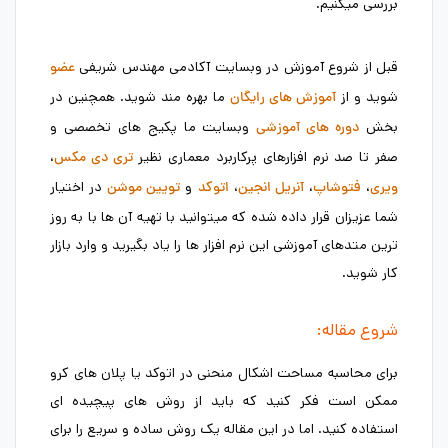
بررسی میکنیم.
قبل از شروع آموزش در وبسایت آکادمی مهندس شریفی
عضو
شوید و از
ما بهره مند شوید. همچنین در
آموزش های رایگان
بخش
وبسایت ما پکیج های تخصصی و
دوره های آموزشی
صفر تا صد نرم افزارهای پرکاربرد معماری نظیر
،
تری دی مکس
،
،
،
و
در اختیار
ویری
فتوشاپ
آنریل انجین
اتوکد
تویین موشن
شما عزیزان قرار داده شده که میتوانید با تهیه آن ها با به روز
ترین متدهای آموزشی این نرم افزار ها را یاد بگیرید و وارد بازار
کار شوید.
شروع مقاله:
برای محاسبه مساحت اشکال منحنی در اتوکد یا پلان های کرو
ممکن است فکر کنید که باید از روش های پیچیده ای
استفاده کنید. اما در این مقاله یک روش ساده و سریع را برای