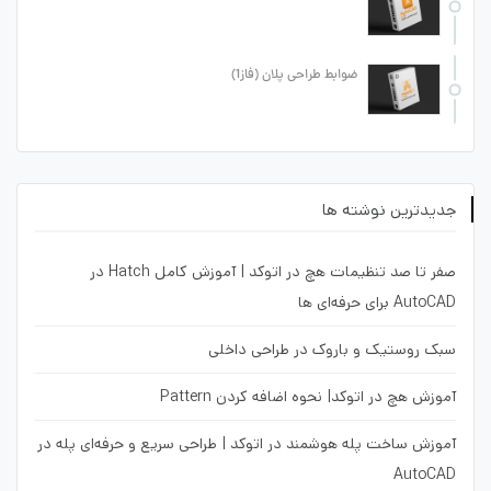
ضوابط طراحی پلان (فاز1)
جدیدترین نوشته ها
صفر تا صد تنظیمات هچ در اتوکد | آموزش کامل Hatch در
AutoCAD برای حرفه‌ای ها
سبک روستیک و باروک در طراحی داخلی
آموزش هچ در اتوکد| نحوه اضافه کردن Pattern
آموزش ساخت پله هوشمند در اتوکد | طراحی سریع و حرفه‌ای پله در
AutoCAD