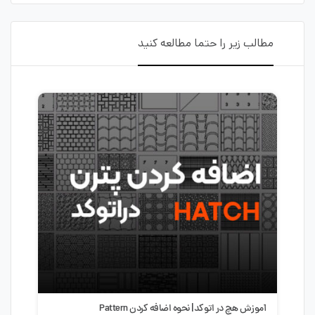
مطالب زیر را حتما مطالعه کنید
آموزش ساخت پله هوشمند در اتوکد | طراحی سریع و حرفه‌ای
سبک 