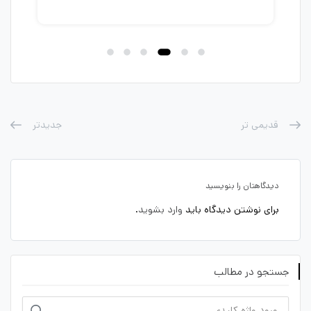
پله در AutoCAD
طرا
قدیمی تر
جدیدتر
دیدگاهتان را بنویسید
برای نوشتن دیدگاه باید
وارد بشوید
.
جستجو در مطالب