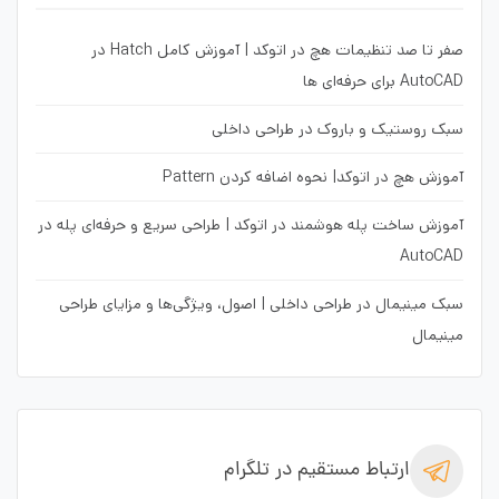
صفر تا صد تنظیمات هچ در اتوکد | آموزش کامل Hatch در
AutoCAD برای حرفه‌ای ها
سبک روستیک و باروک در طراحی داخلی
آموزش هچ در اتوکد| نحوه اضافه کردن Pattern
آموزش ساخت پله هوشمند در اتوکد | طراحی سریع و حرفه‌ای پله در
AutoCAD
سبک مینیمال در طراحی داخلی | اصول، ویژگی‌ها و مزایای طراحی
مینیمال
ارتباط مستقیم در تلگرام