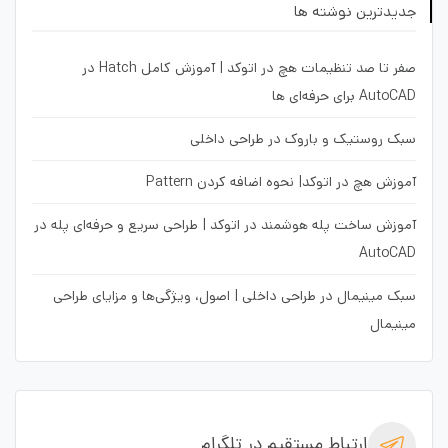
جدیدترین نوشته ها
صفر تا صد تنظیمات هچ در اتوکد | آموزش کامل Hatch در
AutoCAD برای حرفه‌ای ها
سبک روستیک و باروک در طراحی داخلی
آموزش هچ در اتوکد| نحوه اضافه کردن Pattern
آموزش ساخت پله هوشمند در اتوکد | طراحی سریع و حرفه‌ای پله در
AutoCAD
سبک مینیمال در طراحی داخلی | اصول، ویژگی‌ها و مزایای طراحی
مینیمال
ارتباط مستقیم در تلگرام