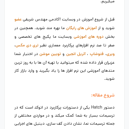
میگیریم.
قبل از شروع آموزش در وبسایت آکادمی مهندس شریفی
عضو
شوید و از
ما بهره مند شوید. همچنین در
آموزش های رایگان
بخش
وبسایت ما پکیج های تخصصی و
دوره های آموزشی
صفر تا صد نرم افزارهای پرکاربرد معماری نظیر
،
تری دی مکس
،
،
و
در اختیار شما
ویری
فتوشاپ
آنریل انجین
تویین موشن
عزیزان قرار داده شده که میتوانید با تهیه آن ها با به روز ترین
متدهای آموزشی این نرم افزار ها را یاد بگیرید و وارد بازار کار
شوید.
شروع مقاله:
دستور Hatch یکی از دستورات پرکاربرد در اتوکد است که در
ترسیمات بسیار به شما کمک میکند و در مواردی مختلفی از
جمله ترسیمات نما، نشان دادن کف سازی، دیتیل های اجرایی