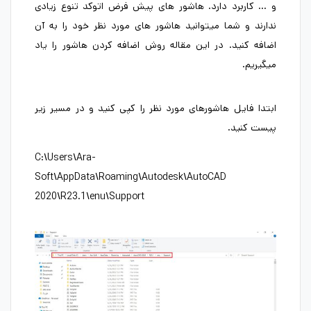
و … کاربرد دارد. هاشور های پیش فرض اتوکد تنوع زیادی
ندارند و شما میتوانید هاشور های مورد نظر خود را به آن
اضافه کنید. در این مقاله روش اضافه کردن هاشور را یاد
میگیریم.
ابتدا فایل هاشورهای مورد نظر را کپی کنید و در مسیر زیر
پیست کنید.
C:\Users\Ara-
Soft\AppData\Roaming\Autodesk\AutoCAD
2020\R23.1\enu\Support