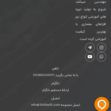
مهندسی میباشد
شروع به تولید دوره
های آموزشی انواع نرم
افزاهای معماری با
بهترین کیفیت
آموزشی کرده است.
تلفن
با ما تماس بگیرید 09386544597
تلگرام
ارتباط مستقیم تلگرام
ایمیل
ایمیل مجموعه info@3dsharifi.com