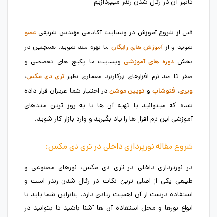
تاثیر آن در رئال شدن رندر میپردازیم.
قبل از شروع آموزش در وبسایت آکادمی مهندس شریفی
عضو
شوید و از
ما بهره مند شوید. همچنین در
آموزش های رایگان
بخش
وبسایت ما پکیج های تخصصی و
دوره های آموزشی
صفر تا صد نرم افزارهای پرکاربرد معماری نظیر
،
تری دی مکس
،
و
در اختیار شما عزیزان قرار داده
ویری
فتوشاپ
تویین موشن
شده که میتوانید با تهیه آن ها با به روز ترین متدهای
آموزشی این نرم افزار ها را یاد بگیرید و وارد بازار کار شوید.
شروع مقاله نورپردازی داخلی در تری دی مکس:
در نورپردازی داخلی در تری دی مکس، نورهای مصنوعی و
طبیعی یکی از اصلی ترین نکات در رئال شدن رندر است و
استفاده درست از آن اهمیت زیادی دارد. بنابراین شما باید با
انواع نورها و محل استفاده آن ها آشنا باشید تا بتوانید در