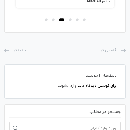
پله در AutoCAD
طرا
قدیمی تر
جدیدتر
دیدگاهتان را بنویسید
برای نوشتن دیدگاه باید
وارد بشوید
.
جستجو در مطالب