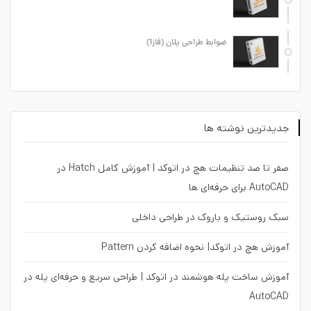
ضوابط طراحی پلان (فاز1)
جدیدترین نوشته ها
صفر تا صد تنظیمات هچ در اتوکد | آموزش کامل Hatch در
AutoCAD برای حرفه‌ای ها
سبک روستیک و باروک در طراحی داخلی
آموزش هچ در اتوکد| نحوه اضافه کردن Pattern
آموزش ساخت پله هوشمند در اتوکد | طراحی سریع و حرفه‌ای پله در
AutoCAD