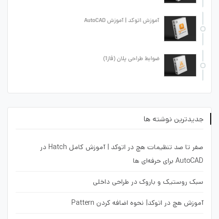
آموزش اتوکد | آموزش AutoCAD
ضوابط طراحی پلان (فاز1)
جدیدترین نوشته ها
صفر تا صد تنظیمات هچ در اتوکد | آموزش کامل Hatch در
AutoCAD برای حرفه‌ای ها
سبک روستیک و باروک در طراحی داخلی
آموزش هچ در اتوکد| نحوه اضافه کردن Pattern