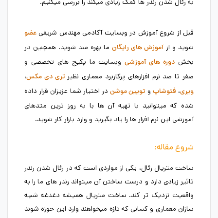
به رئال شدن رندر ها کمک زیادی میکند را بررسی میکنیم.
قبل از شروع آموزش در وبسایت آکادمی مهندس شریفی
عضو
شوید و از
ما بهره مند شوید. همچنین در
آموزش های رایگان
بخش
وبسایت ما پکیج های تخصصی و
دوره های آموزشی
صفر تا صد نرم افزارهای پرکاربرد معماری نظیر
،
تری دی مکس
،
و
در اختیار شما عزیزان قرار داده
ویری
فتوشاپ
تویین موشن
شده که میتوانید با تهیه آن ها با به روز ترین متدهای
آموزشی این نرم افزار ها را یاد بگیرید و وارد بازار کار شوید.
شروع مقاله:
ساخت متریال رئال، یکی از مواردی است که در رئال شدن رندر
تاثیر زیادی دارد و درست ساختن آن میتواند رندر های ما را به
واقعیت نزدیک تر کند. ساخت متریال همیشه دغدغه شبیه
سازان معماری و کسانی که تازه میخواهند وارد این حوزه شوند