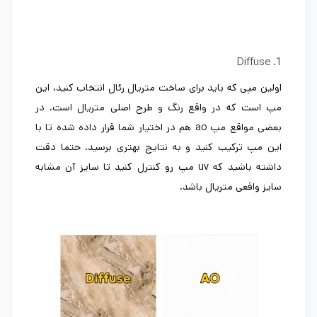
1. Diffuse
اولین مپی که باید برای ساخت متریال رئال انتخاب کنید، این
مپ است که در واقع رنگ و طرح اصلی متریال است. در
بعضی مواقع مپ ao هم در اختیار شما قرار داده شده تا با
این مپ ترکیب کنید و به نتایج بهتری برسید. حتما دقت
داشته باشید که uv مپ رو کنترل کنید تا سایز آن مشابه
سایز واقعی متریال باشد.