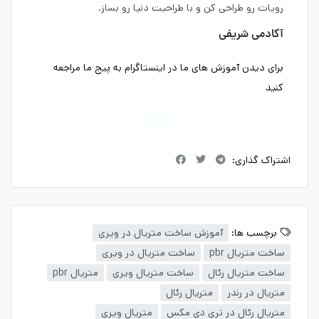
رویات رو طراحی کن و با طراحیت دنیا رو بساز.
آکادمی شریفی
برای دیدن آموزش های ما در اینستاگرام به پیج ما مراجعه
کنید
اشتراک گذاری:
برچسب ها:
آموزش ساخت متریال در ویری
ساخت متریال pbr
ساخت متریال در ویری
ساخت متریال رئال
ساخت متریال ویری
متریال pbr
متریال در رندر
متریال رئال
متریال رئال در تری دی مکس
متریال ویری