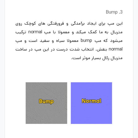
3. Bump
این مپ برای ایجاد برآمدگی و فرورفتگی های کوچک روی
متریال به ما کمک میکند و معمولا با مپ normal ترکیب
میشود که مپ bump معمولا سیاه و سفید است و مپ
normal بنفش. انتخاب شدت درست در این مپ در ساخت
متریال رئال بسیار موثر است.