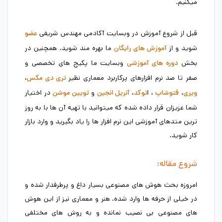
میکنیم.
قبل از شروع آموزش در وبسایت آکادمی مهندس شریفی
عضو
شوید و از
ما بهره مند شوید. همچنین در
آموزش های رایگان
بخش
وبسایت ما پکیج های تخصصی و
دوره های آموزشی
صفر تا صد نرم افزارهای پرکاربرد معماری نظیر
،
تری دی مکس
،
، ا
،
و
در اختیار
ویری
فتوشاپ
توکد
آنریل انجین
تویین موشن
شما عزیزان قرار داده شده که میتوانید با تهیه آن ها با به روز
ترین متدهای آموزشی این نرم افزار ها را یاد بگیرید و وارد بازار
کار شوید.
شروع مقاله:
امروزه بحث هوش های مصنوعی بسیار داغ و پرطرفدار شده و
در خیلی از حرفه ها وارد شده. هنر و معماری نیز از این هوش
های مصنوعی بی نصیب نمانده و به روش های مختلفی