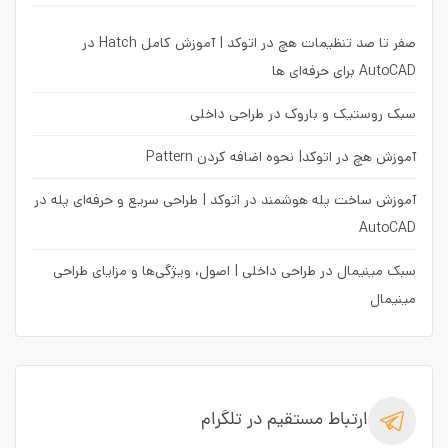
صفر تا صد تنظیمات هچ در اتوکد | آموزش کامل Hatch در
AutoCAD برای حرفه‌ای ها
سبک روستیک و باروک در طراحی داخلی
آموزش هچ در اتوکد| نحوه اضافه کردن Pattern
آموزش ساخت پله هوشمند در اتوکد | طراحی سریع و حرفه‌ای پله در
AutoCAD
سبک مینیمال در طراحی داخلی | اصول، ویژگی‌ها و مزایای طراحی
مینیمال
ارتباط مستقیم در تلگرام