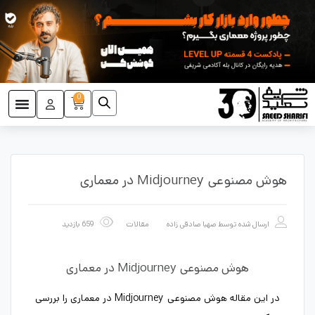
0
هوش مصنوعی Midjourney در معماری
ارسال شده توسط
صهبا صادقی زاده
مقالات
659 بازدید
هوش مصنوعی Midjourney در معماری
در این مقاله هوش مصنوعی Midjourney در معماری را بررسی