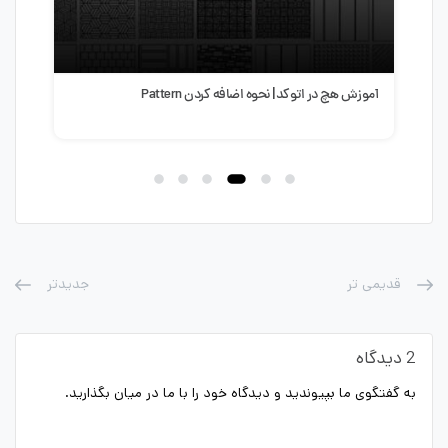
حوه اضافه کردن Pattern
آموزش ساخت پله هوشمند در اتوکد 
پله در AutoCAD
قدیمی تر
جدیدتر
2 دیدگاه
به گفتگوی ما بپیوندید و دیدگاه خود را با ما در میان بگذارید.