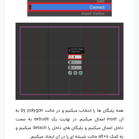
همه پلیگان ها را انتخاب میکنیم و در حالت by polygon به
آن inset اعمال میکنیم. در نهایت یک extrude به سمت
داخل اعمال میکنیم و پلیگان های داخل را detach میکنیم و
به کمک alt+x حالت شیشه ای را در آن ایجاد میکنیم.