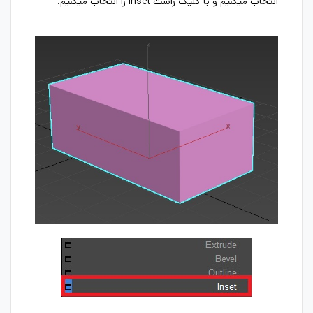
انتخاب میکنیم و با کلیک راست inset را انتخاب میکنیم.