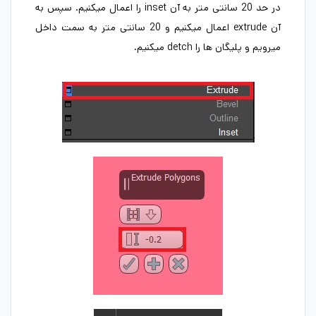
در حد 20 سانتی متر به آن inset را اعمال میکنیم. سپس به
آن extrude اعمال میکنیم و 20 سانتی متر به سمت داخل
میرویم و پلیگان ها را detch میکنیم.