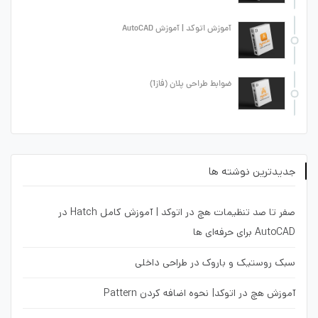
آموزش اتوکد | آموزش AutoCAD
ضوابط طراحی پلان (فاز1)
جدیدترین نوشته ها
صفر تا صد تنظیمات هچ در اتوکد | آموزش کامل Hatch در
AutoCAD برای حرفه‌ای ها
سبک روستیک و باروک در طراحی داخلی
آموزش هچ در اتوکد| نحوه اضافه کردن Pattern