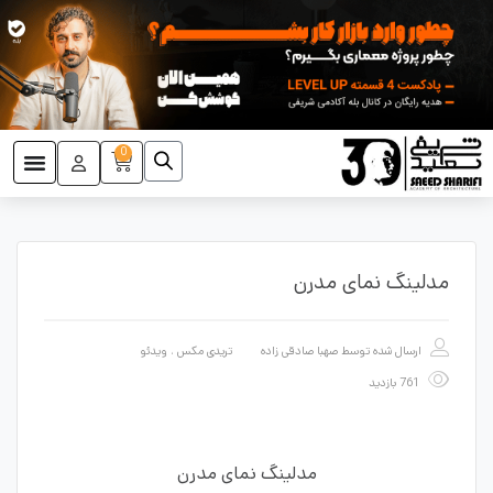
0
مدلینگ نمای مدرن
ارسال شده توسط
صهبا صادقی زاده
تریدی مکس
،
ویدئو
761 بازدید
مدلینگ نمای مدرن