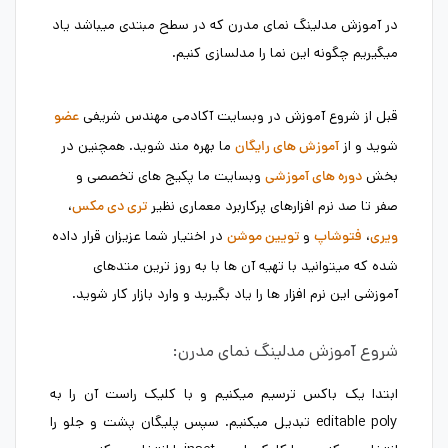
در آموزش مدلینگ نمای مدرن که در سطح مبتدی میباشد یاد
میگیریم چگونه این نما را مدلسازی کنیم.
قبل از شروع آموزش در وبسایت آکادمی مهندس شریفی
عضو
شوید و از
ما بهره مند شوید. همچنین در
آموزش های رایگان
بخش
وبسایت ما پکیج های تخصصی و
دوره های آموزشی
صفر تا صد نرم افزارهای پرکاربرد معماری نظیر
،
تری دی مکس
،
و
در اختیار شما عزیزان قرار داده
ویری
فتوشاپ
تویین موشن
شده که میتوانید با تهیه آن ها با به روز ترین متدهای
آموزشی این نرم افزار ها را یاد بگیرید و وارد بازار کار شوید.
شروع آموزش مدلینگ نمای مدرن:
ابتدا یک باکس ترسیم میکنیم و با کلیک راست آن را به
editable poly تبدیل میکنیم. سپس پلیگان پشت و جلو را