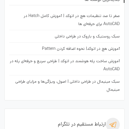
صفر تا صد تنظیمات هچ در اتوکد | آموزش کامل Hatch در
AutoCAD برای حرفه‌ای ها
سبک روستیک و باروک در طراحی داخلی
آموزش هچ در اتوکد| نحوه اضافه کردن Pattern
آموزش ساخت پله هوشمند در اتوکد | طراحی سریع و حرفه‌ای پله در
AutoCAD
سبک مینیمال در طراحی داخلی | اصول، ویژگی‌ها و مزایای طراحی
مینیمال
ارتباط مستقیم در تلگرام