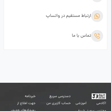
ارتباط مستقیم در واتساپ
تماس با ما
دسترسی سریع
خبرنامه
حساب کاربری من
جهت اطلاع از
آکادمی آموزشی
رویدادهای جدید،
مهندس سعید شریفی