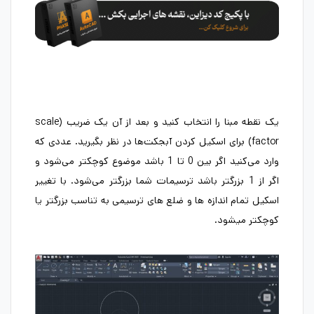
یک نقطه مبنا را انتخاب کنید و بعد از آن یک ضریب (scale
factor) برای اسکیل کردن آبجکت‌ها در نظر بگیرید. عددی که
وارد می‌کنید اگر بین 0 تا 1 باشد موضوع کوچکتر می‌شود و
اگر از 1 بزرگتر باشد ترسیمات شما بزرگتر می‌شود. با تغییر
اسکیل تمام اندازه ها و ضلع های ترسیمی به تناسب بزرگتر یا
کوچکتر میشود.