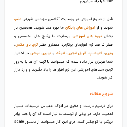
scale را یاد میگیریم.
قبل از شروع آموزش در وبسایت آکادمی مهندس شریفی
عضو
شوید و از
ما بهره مند شوید. همچنین در
آموزش های رایگان
بخش
وبسایت ما پکیج های تخصصی و
دوره های آموزشی
صفر تا صد نرم افزارهای پرکاربرد معماری نظیر
،
تری دی مکس
،
،
،
و
در اختیار
ویری
فتوشاپ
آنریل انجین
اتوکد
تویین موشن
شما عزیزان قرار داده شده که میتوانید با تهیه آن ها با به روز
ترین متدهای آموزشی این نرم افزار ها را یاد بگیرید و وارد بازار
کار شوید.
شروع مقاله:
برای ترسیم درست و دقیق در اتوکد مقیاس ترسیمات بسیار
اهمیت دارد. در برخی از ترسیمات نیاز است که آن را چند برابر
بزرگتر یا کوچکتر کنیم. برای این کار میتوانید از دستور scale