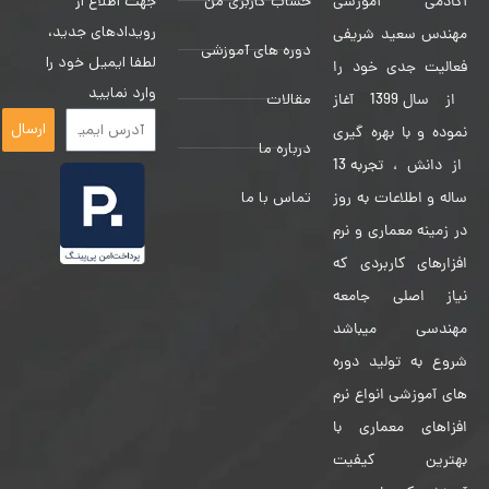
حساب کاربری من
جهت اطلاع از
آکادمی آموزشی
رویدادهای جدید،
مهندس سعید شریفی
دوره های آموزشی
لطفا ایمیل خود را
فعالیت جدی خود را
وارد نمایید
مقالات
از سال 1399 آغاز
ارسال
نموده و با بهره گیری
درباره ما
از دانش ، تجربه 13
تماس با ما
ساله و اطلاعات به روز
در زمینه معماری و نرم
افزارهای کاربردی که
نیاز اصلی جامعه
مهندسی میباشد
شروع به تولید دوره
های آموزشی انواع نرم
افزاهای معماری با
بهترین کیفیت