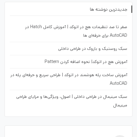
جدیدترین نوشته ها
صفر تا صد تنظیمات هچ در اتوکد | آموزش کامل Hatch در
AutoCAD برای حرفه‌ای ها
سبک روستیک و باروک در طراحی داخلی
آموزش هچ در اتوکد| نحوه اضافه کردن Pattern
آموزش ساخت پله هوشمند در اتوکد | طراحی سریع و حرفه‌ای پله در
AutoCAD
سبک مینیمال در طراحی داخلی | اصول، ویژگی‌ها و مزایای طراحی
مینیمال