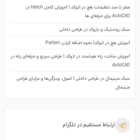
صفر تا صد تنظیمات هچ در اتوکد | آموزش کامل Hatch در
AutoCAD برای حرفه‌ای ها
سبک روستیک و باروک در طراحی داخلی
آموزش هچ در اتوکد| نحوه اضافه کردن Pattern
آموزش ساخت پله هوشمند در اتوکد | طراحی سریع و حرفه‌ای پله در
AutoCAD
سبک مینیمال در طراحی داخلی | اصول، ویژگی‌ها و مزایای طراحی
مینیمال
ارتباط مستقیم در تلگرام